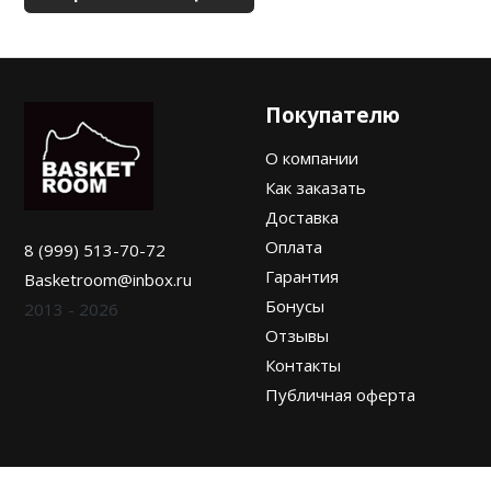
Nike PG
Nike Kobe
Покупателю
Nike Uptempo
О компании
Nike Foamposite
Как заказать
Доставка
Оплата
8 (999) 513-70-72
Гарантия
Basketroom@inbox.ru
Бонусы
2013 - 2026
Отзывы
Контакты
Публичная оферта