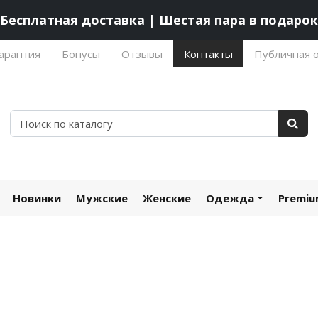
Бесплатная доставка | Шестая пара в подарок
арантия
Бонусы
Отзывы
Контакты
Публичная 
Новинки
Мужские
Женские
Одежда
Premi