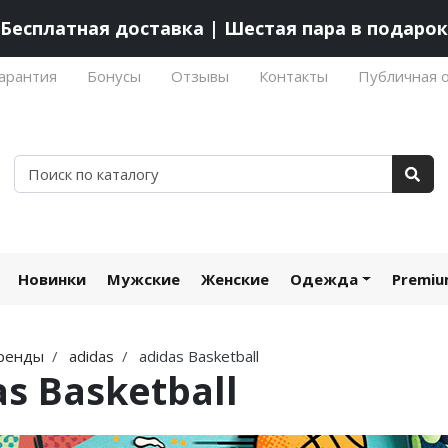
Бесплатная доставка | Шестая пара в подарок
арантия
Бонусы
Отзывы
Контакты
Публичная 
Новинки
Мужские
Женские
Одежда
Premi
ренды
adidas
adidas Basketball
as Basketball