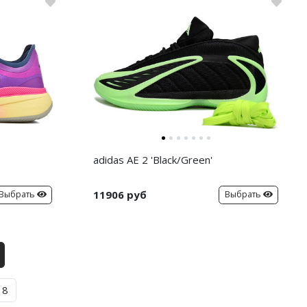
adidas AE 2 'Black/Green'
11906 руб
Выбрать
Выбрать
8