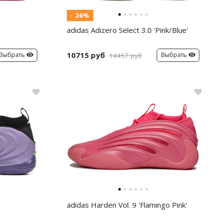
- 26%
adidas Adizero Select 3.0 'Pink/Blue'
10715 руб
Выбрать
Выбрать
14457 руб
adidas Harden Vol. 9 'Flamingo Pink'