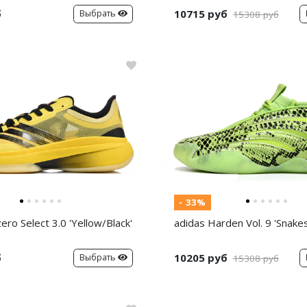
б
10715 руб
Выбрать
15308 руб
- 33%
ero Select 3.0 'Yellow/Black'
adidas Harden Vol. 9 'Snakes
б
10205 руб
Выбрать
15308 руб