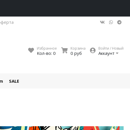
оферта
Избранное
Корзина
Войти / Новый
Кол-во:
0
0 руб
Аккаунт
um
SALE