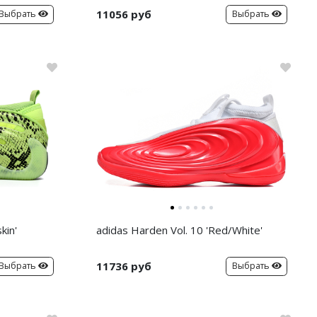
11056 руб
Выбрать
Выбрать
kin'
adidas Harden Vol. 10 'Red/White'
11736 руб
Выбрать
Выбрать