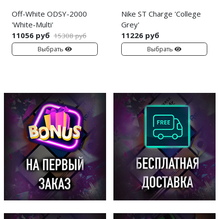
Off-White ODSY-2000
Nike ST Charge 'College
'White-Multi'
Grey'
11056 руб
11226 руб
15308 руб
Выбрать
Выбрать