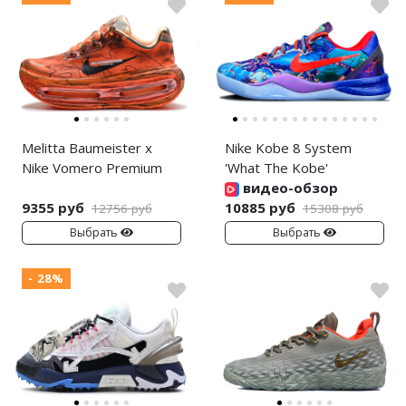
Melitta Baumeister x
Nike Kobe 8 System
Nike Vomero Premium
'What The Kobe'
видео-обзор
9355 руб
10885 руб
12756 руб
15308 руб
Выбрать
Выбрать
- 28%