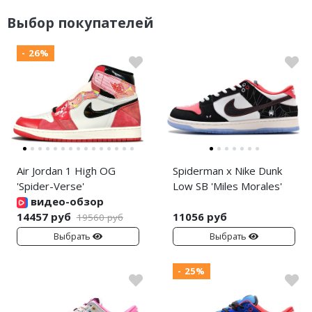
Выбор покупателей
- 26%
Air Jordan 1 High OG
Spiderman x Nike Dunk
'Spider-Verse'
Low SB 'Miles Morales'
видео-обзор
14457 руб
11056 руб
19560 руб
Выбрать
Выбрать
- 25%