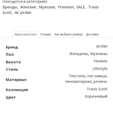
Находится в категориях:
Бренды
,
Женские
,
Мужские
,
Premium
,
SALE
,
Travis
Scott
,
Air Jordan
Характеристики
Отзывы
Как выбрать размер
Доставка
Jordan
Бренд
Женщины, Мужчины
Пол
Низкие
Высота
Lifestyle
Стиль
Текстиль, нат.замша,
Материал
пеноматериал, резина.
Travis Scott
Коллекция
Коричневый
Цвет