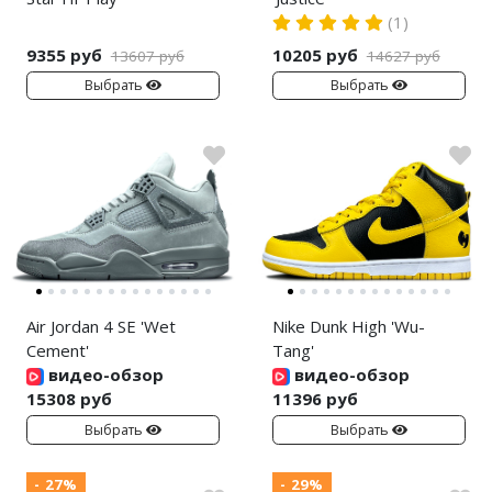
(1)
9355 руб
10205 руб
13607 руб
14627 руб
Выбрать
Выбрать
Air Jordan 4 SE 'Wet
Nike Dunk High 'Wu-
Cement'
Tang'
видео-обзор
видео-обзор
15308 руб
11396 руб
Выбрать
Выбрать
- 27%
- 29%