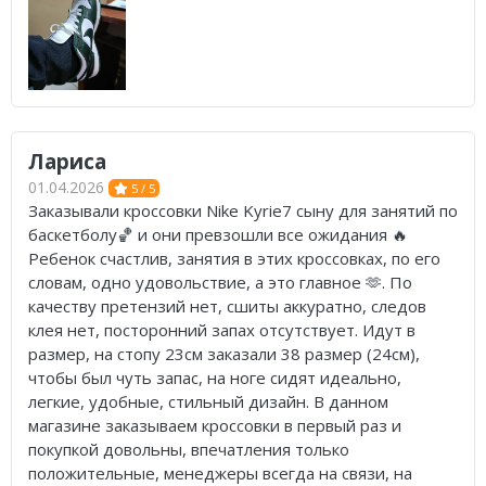
Лариса
01.04.2026
5 / 5
Заказывали кроссовки Nike Kyrie7 сыну для занятий по
баскетболу🏀 и они превзошли все ожидания 🔥
Ребенок счастлив, занятия в этих кроссовках, по его
словам, одно удовольствие, а это главное 🫶. По
качеству претензий нет, сшиты аккуратно, следов
клея нет, посторонний запах отсутствует. Идут в
размер, на стопу 23см заказали 38 размер (24см),
чтобы был чуть запас, на ноге сидят идеально,
легкие, удобные, стильный дизайн. В данном
магазине заказываем кроссовки в первый раз и
покупкой довольны, впечатления только
положительные, менеджеры всегда на связи, на