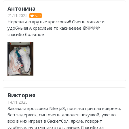
Антонина
21.11.2025
5 / 5
Нереально крутые кроссовки!! Очень мягкие и
удобные!! А красивые то какиеееее 🙈🩷🩷🩷
спасибо большое
Виктория
14.11.2025
Заказали кроссовки Nike ja3, посылка пришла вовремя,
без задержек, сын очень доволен покупкой, уже во
всю в них играет в баскетбол, яркие, говорит
удобные, ну я считаю это главное. Спасибо за