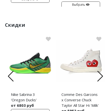
Выбрать
Скидки
Nike Sabrina 3
Comme Des Garcons
'Oregon Ducks'
x Converse Chuck
от 6803 руб
Taylor All Star Hi 'Milk'
от 5953 руб