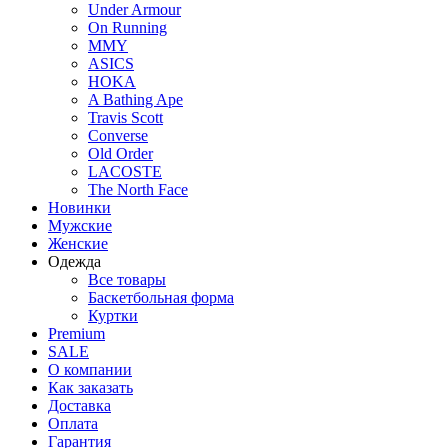
Under Armour
On Running
MMY
ASICS
HOKA
A Bathing Ape
Travis Scott
Converse
Old Order
LACOSTE
The North Face
Новинки
Мужские
Женские
Одежда
Все товары
Баскетбольная форма
Куртки
Premium
SALE
О компании
Как заказать
Доставка
Оплата
Гарантия