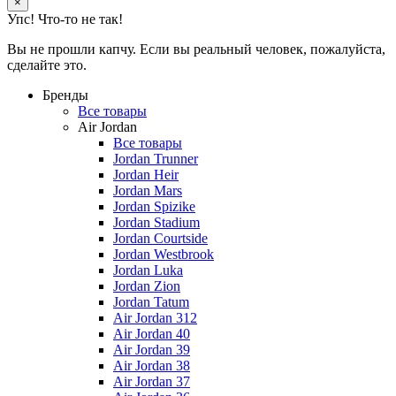
×
Упс! Что-то не так!
Вы не прошли капчу. Если вы реальный человек, пожалуйста,
сделайте это.
Бренды
Все товары
Air Jordan
Все товары
Jordan Trunner
Jordan Heir
Jordan Mars
Jordan Spizike
Jordan Stadium
Jordan Courtside
Jordan Westbrook
Jordan Luka
Jordan Zion
Jordan Tatum
Air Jordan 312
Air Jordan 40
Air Jordan 39
Air Jordan 38
Air Jordan 37