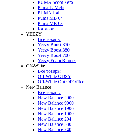
PUMA Scoot Zero
Puma LaMelo
PUMA Hali
Puma MB 04
Puma MB 03
Каталог
YEEZY
Все товары
Yeezy Boost 350
Yeezy Boost 380
Yeezy Boost 700
Yeezy Foam Runner
Off-White
Все товары
Off-White ODSY
Off-White Out Of Office
New Balance
Все товары
New Balance 2000
New Balance 9060
New Balance 1906
New Balance 1000
New Balance 204
New Balance 530
New Balance 740