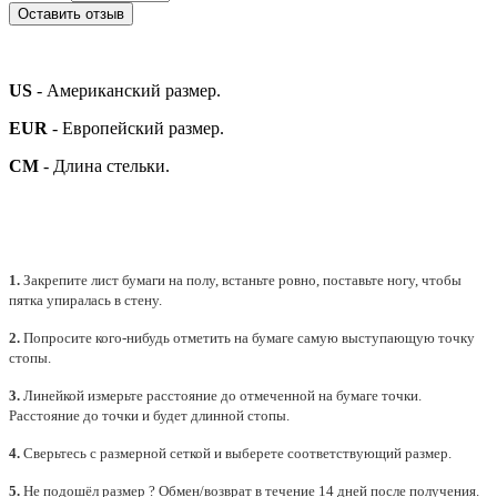
Оставить отзыв
US
- Американский размер.
EUR
- Европейский размер.
СМ
- Длина стельки.
1.
Закрепите лист бумаги на полу, встаньте ровно, поставьте ногу, чтобы
пятка упиралась в стену.
2.
Попросите кого-нибудь отметить на бумаге самую выступающую точку
стопы.
3.
Линейкой измерьте расстояние до отмеченной на бумаге точки.
Расстояние до точки и будет длинной стопы.
4.
Сверьтесь с размерной сеткой и выберете
соответствующий
размер.
5.
Не подошёл размер ? Обмен/возврат в течение 14 дней после получения.