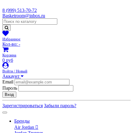
8 (999) 513-70-72
Basketroom@inbox.ru
Избранное
Кол-во:
-
Корзина
0 руб
Войти / Новый
Аккаунт
Email
Пароль
Вход
Зарегистрироваться
Забыли пароль?
Бренды
Air Jordan
Jordan Trunner