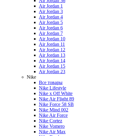
Air Jordan 36
Air Jordan 1
Air Jordan 3
Air Jordan 4
Air Jordan 5
Air Jordan 6
Air Jordan 7
Air Jordan 10
Air Jordan 11
Air Jordan 12
Air Jordan 13
Air Jordan 14
Air Jordan 15
Air Jordan 23
Nike
Все товары
Nike Lifestyle
Nike x Off White
Nike Air Flight 89
Nike Force 58 SB
Nike Mind 002
Nike Air Force
Nike Cortez
Nike Vomero
Nike Air Max