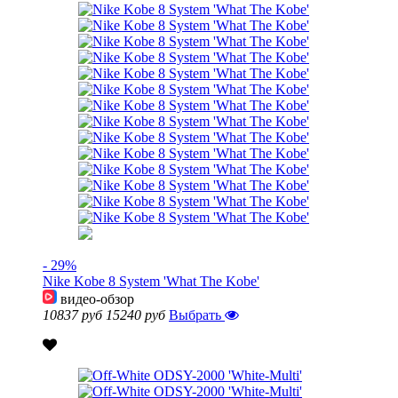
- 29%
Nike Kobe 8 System 'What The Kobe'
видео-обзор
10837 руб
15240 руб
Выбрать