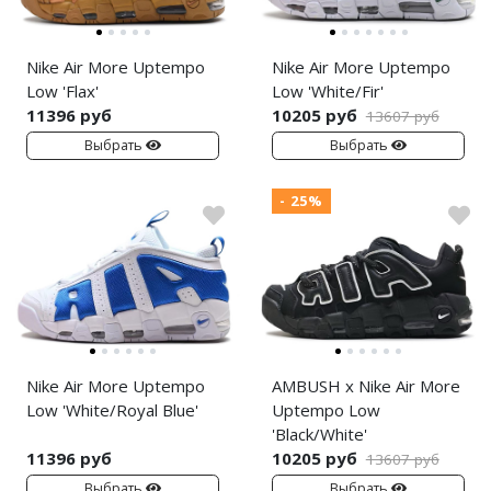
Nike Air More Uptempo
Nike Air More Uptempo
Low 'Flax'
Low 'White/Fir'
11396 руб
10205 руб
13607 руб
Выбрать
Выбрать
- 25%
Nike Air More Uptempo
AMBUSH x Nike Air More
Low 'White/Royal Blue'
Uptempo Low
'Black/White'
11396 руб
10205 руб
13607 руб
Выбрать
Выбрать