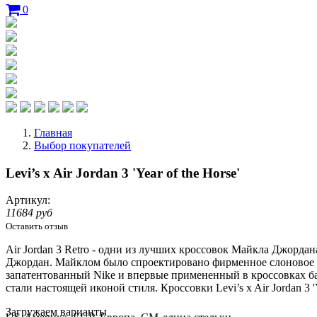
0
Главная
Выбор покупателей
Levi’s x Air Jordan 3 'Year of the Horse'
Артикул:
11684 руб
Оставить отзыв
Air Jordan 3
Retrо
- одни из лучших кроссовок Майкла Джордана
Джордан. Майклом было спроектировано фирменное слоновое тес
запатентованный Nike и
впервыe
примененный в кроссовках бал
стали настоящей иконой стиля. Кроссовки Levi’s x Air Jordan 3 
Loading...
Загружаем варианты