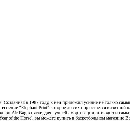
. Созданная в 1987 году, к ней приложил усилие не только сам
нение "Elephant Print" которое до сих пор остается визитной ка
лон Air Bag в пятке, для лучшей амортизации, что одно и самых
'Year of the Horse', вы можете купить в баскетбольном магазине B