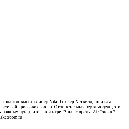
ый талантливый дизайнер Nike
Тинкер
Хетвилд
, но и сам
рточкой кроссовок Jordan. Отличительная черта модели, это
 важных при длительной игре. В наше время, Air Jordan 3
asketroom.ru