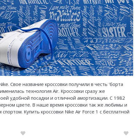
Nike. Свое название кроссовки получили в честь 'борта
менилась технология Air. Кроссовки сразу же
оей удобной посадки и отличной амортизации. С 1982
и черном цвете. В наше время кроссовки так же любимы и
спортом. Купить кроссовки Nike Air Force 1 с бесплатной