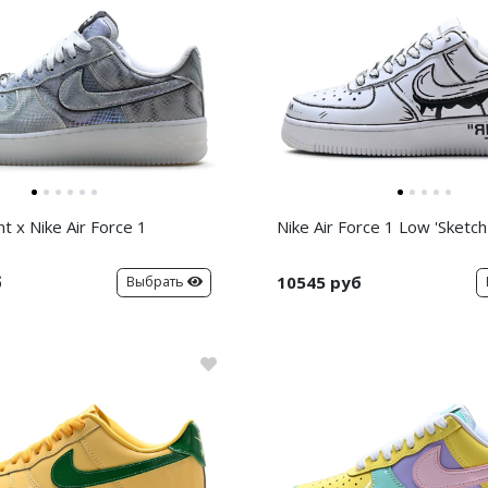
t x Nike Air Force 1
Nike Air Force 1 Low 'Sketch
б
10545 руб
Выбрать