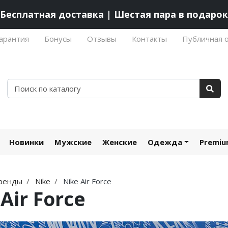
Бесплатная доставка | Шестая пара в подарок
арантия
Бонусы
Отзывы
Контакты
Публичная 
Новинки
Мужские
Женские
Одежда
Premi
ренды
Nike
Nike Air Force
Air Force