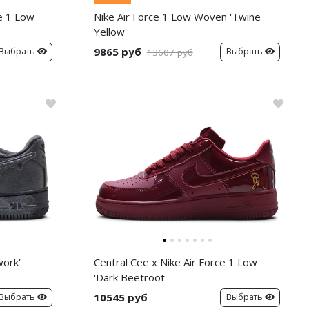
e 1 Low
Nike Air Force 1 Low Woven 'Twine
Yellow'
9865 руб
Выбрать
Выбрать
13607 руб
work'
Central Cee x Nike Air Force 1 Low
'Dark Beetroot'
10545 руб
Выбрать
Выбрать