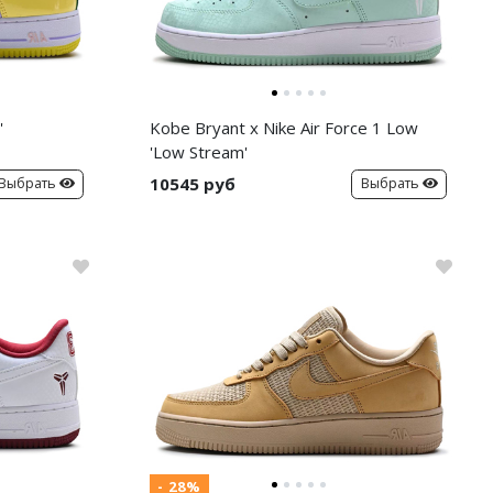
'
Kobe Bryant x Nike Air Force 1 Low
'Low Stream'
10545 руб
Выбрать
Выбрать
- 28%