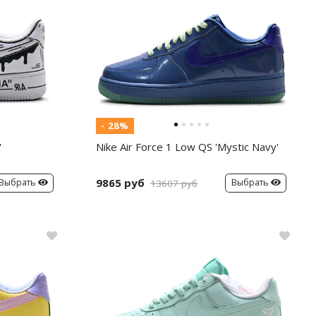
- 28%
'
Nike Air Force 1 Low QS 'Mystic Navy'
9865 руб
Выбрать
Выбрать
13607 руб