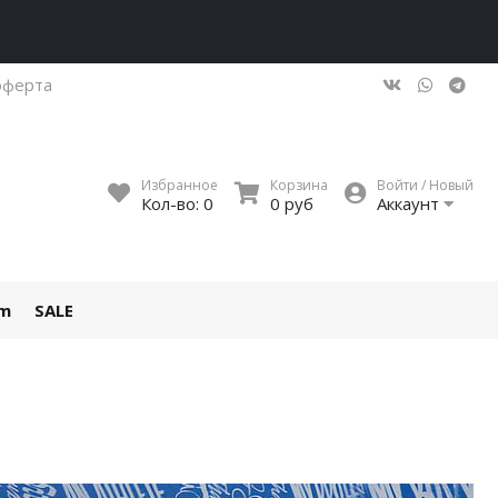
оферта
Избранное
Корзина
Войти / Новый
Кол-во:
0
0 руб
Аккаунт
um
SALE