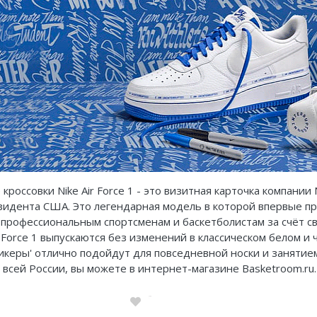
 кроссовки Nike Air Force 1 - это визитная карточка компании 
зидента США. Это легендарная модель в которой впервые при
профессиональным спортсменам и баскетболистам за счёт св
ir Force 1 выпускаются без изменений в классическом белом 
икеры' отлично подойдут для повседневной носки и занятием 
 всей России, вы можете в интернет-магазине Basketroom.ru.