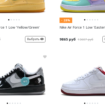
- 28%
orce 1 Low 'Yellow/Green'
Nike Air Force 1 Low 'Easter
б
9865 руб
Выбрать
13607 руб