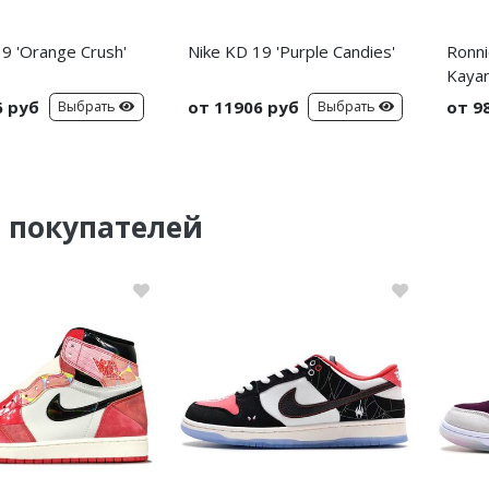
9 'Orange Crush'
Nike KD 19 'Purple Candies'
Ronni
Kayan
6 руб
от 11906 руб
от 9
Выбрать
Выбрать
 покупателей