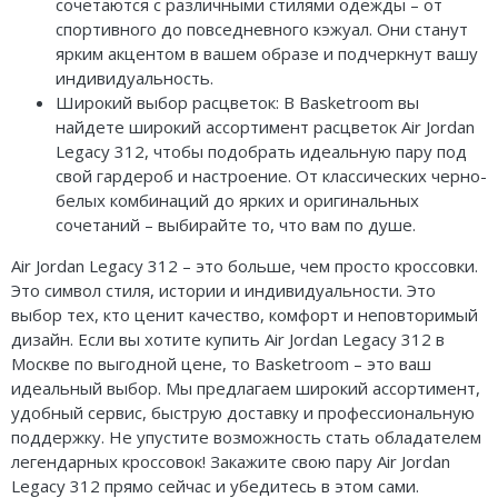
сочетаются с различными стилями одежды – от
спортивного до повседневного кэжуал. Они станут
ярким акцентом в вашем образе и подчеркнут вашу
индивидуальность.
Широкий выбор расцветок: В Basketroom вы
найдете широкий ассортимент расцветок Air Jordan
Legacy 312, чтобы подобрать идеальную пару под
свой гардероб и настроение. От классических черно-
белых комбинаций до ярких и оригинальных
сочетаний – выбирайте то, что вам по душе.
Air Jordan Legacy 312 – это больше, чем просто кроссовки.
Это символ стиля, истории и индивидуальности. Это
выбор тех, кто ценит качество, комфорт и неповторимый
дизайн. Если вы хотите купить Air Jordan Legacy 312 в
Москве по выгодной цене, то Basketroom – это ваш
идеальный выбор. Мы предлагаем широкий ассортимент,
удобный сервис, быструю доставку и профессиональную
поддержку. Не упустите возможность стать обладателем
легендарных кроссовок! Закажите свою пару Air Jordan
Legacy 312 прямо сейчас и убедитесь в этом сами.