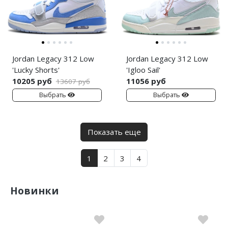
Jordan Legacy 312 Low
Jordan Legacy 312 Low
'Lucky Shorts'
'Igloo Sail'
10205 руб
11056 руб
13607 руб
Выбрать
Выбрать
Показать еще
1
2
3
4
Новинки