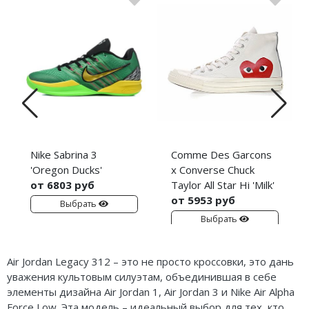
Nike Sabrina 3
Comme Des Garcons
'Oregon Ducks'
x Converse Chuck
от 6803 руб
Taylor All Star Hi 'Milk'
от 5953 руб
Выбрать
Выбрать
Air Jordan Legacy 312 – это не просто кроссовки, это дань
уважения культовым силуэтам, объединившая в себе
элементы дизайна Air Jordan 1, Air Jordan 3 и Nike Air Alpha
Force Low. Эта модель – идеальный выбор для тех, кто