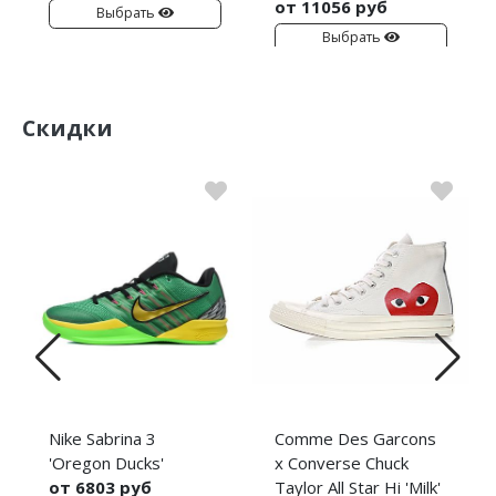
от 11056 руб
Выбрать
Выбрать
Скидки
Nike Sabrina 3
Comme Des Garcons
'Oregon Ducks'
x Converse Chuck
от 6803 руб
Taylor All Star Hi 'Milk'