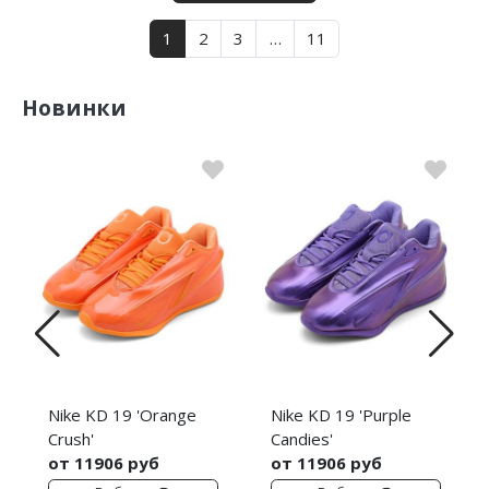
1
2
3
…
11
Новинки
Nike KD 19 'Orange
Nike KD 19 'Purple
Crush'
Candies'
от 11906 руб
от 11906 руб