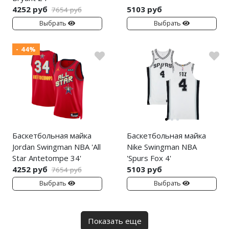
4252 руб
5103 руб
7654 руб
Выбрать
Выбрать
- 44%
Баскетбольная майка
Баскетбольная майка
Jordan Swingman NBA 'All
Nike Swingman NBA
Star Antetompe 34'
'Spurs Fox 4'
4252 руб
5103 руб
7654 руб
Выбрать
Выбрать
Показать еще