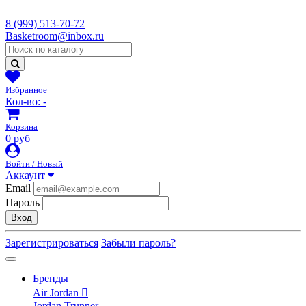
8 (999) 513-70-72
Basketroom@inbox.ru
Избранное
Кол-во:
-
Корзина
0 руб
Войти / Новый
Аккаунт
Email
Пароль
Вход
Зарегистрироваться
Забыли пароль?
Бренды
Air Jordan
Jordan Trunner