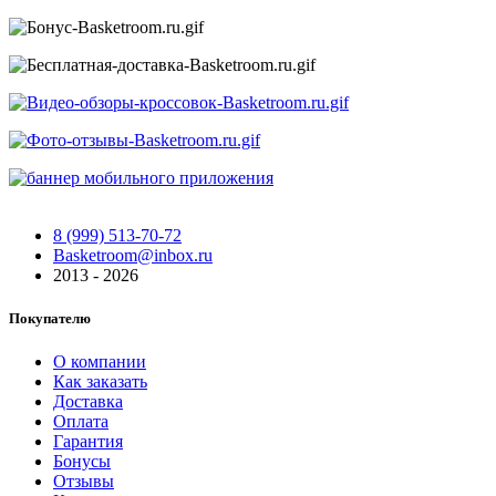
8 (999) 513-70-72
Basketroom@inbox.ru
2013 - 2026
Покупателю
О компании
Как заказать
Доставка
Оплата
Гарантия
Бонусы
Отзывы