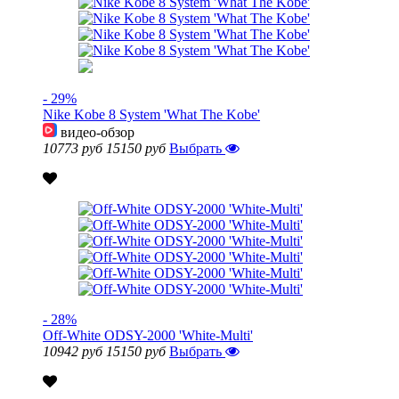
- 29%
Nike Kobe 8 System 'What The Kobe'
видео-обзор
10773 руб
15150 руб
Выбрать
- 28%
Off-White ODSY-2000 'White-Multi'
10942 руб
15150 руб
Выбрать