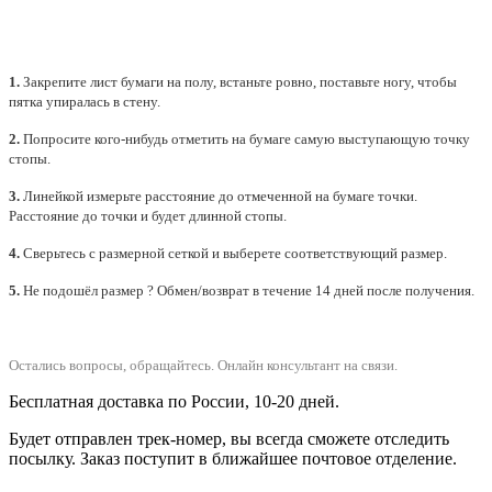
1.
Закрепите лист бумаги на полу, встаньте ровно, поставьте ногу, чтобы
пятка упиралась в стену.
2.
Попросите кого-нибудь отметить на бумаге самую выступающую точку
стопы.
3.
Линейкой измерьте расстояние до отмеченной на бумаге точки.
Расстояние до точки и будет длинной стопы.
4.
Сверьтесь с размерной сеткой и выберете
соответствующий
размер.
5.
Не подошёл размер ? Обмен/возврат в течение 14 дней после получения.
Остались вопросы, обращайтесь.
Онлайн консультант на связи.
Бесплатная доставка по России, 10-20 дней.
Будет отправлен трек-номер, вы всегда сможете отследить
посылку. Заказ поступит в ближайшее почтовое отделение.