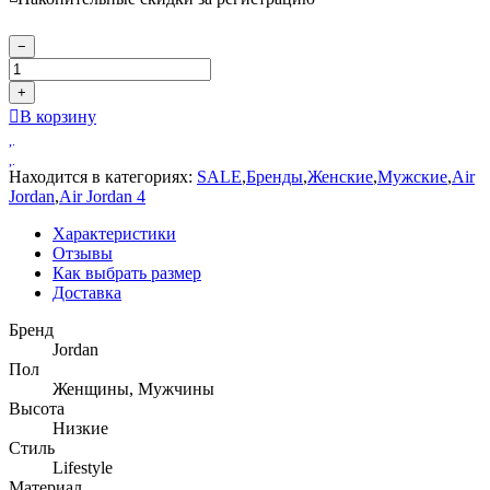
−
+
В корзину
Находится в категориях:
SALE
,
Бренды
,
Женские
,
Мужские
,
Air
Jordan
,
Air Jordan 4
Характеристики
Отзывы
Как выбрать размер
Доставка
Бренд
Jordan
Пол
Женщины, Мужчины
Высота
Низкие
Стиль
Lifestyle
Материал