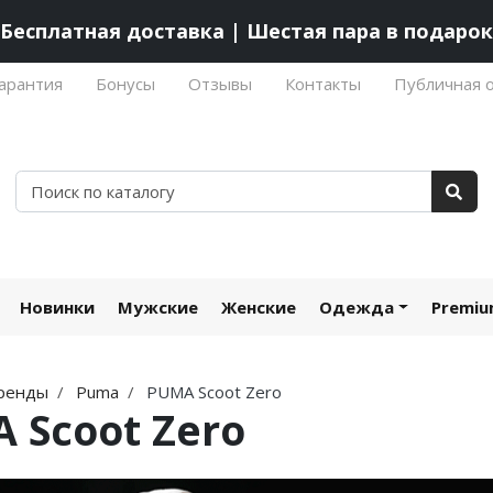
Бесплатная доставка | Шестая пара в подарок
арантия
Бонусы
Отзывы
Контакты
Публичная 
Новинки
Мужские
Женские
Одежда
Premi
ренды
Puma
PUMA Scoot Zero
 Scoot Zero