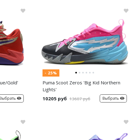
- 25%
ue/Gold'
Puma Scoot Zeros 'Big Kid Northern
Lights'
10205 руб
Выбрать
Выбрать
13607 руб