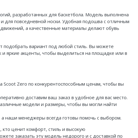
логий, разработанных для баскетбола. Модель выполнена
к и для повседневной носки. Удобная подошва с отличным
 движений, а качественные материалы делают обувь
ет подобрать вариант под любой стиль. Вы можете
к и яркие акценты, чтобы выделиться на площадке или в
a Scoot Zero по конкурентоспособным ценам, чтобы вы
 оперативно доставим ваш заказ в удобное для вас место.
азличные модели и размеры, чтобы вы могли найти
в, а наши менеджеры всегда готовы помочь с выбором.
, кто ценит комфорт, стиль и высокую
жете заказать эту модель недорого и с доставкой по