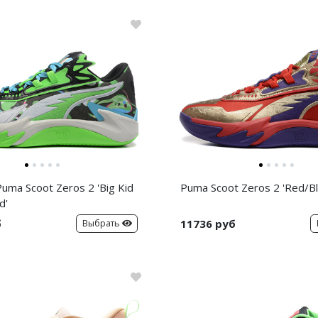
uma Scoot Zeros 2 'Big Kid
Puma Scoot Zeros 2 'Red/Bl
d'
б
11736 руб
Выбрать