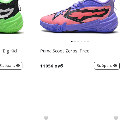
'Big Kid
Puma Scoot Zeros 'Pred'
11056 руб
Выбрать
Выбрать