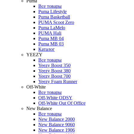
Puma
Все товары
Puma Lifestyle
Puma Basketball
PUMA Scoot Zero
Puma LaMelo
PUMA Hali
Puma MB 04
Puma MB 03
Каталог
YEEZY
Все товары
Yeezy Boost 350
Yeezy Boost 380
Yeezy Boost 700
Yeezy Foam Runner
Off-White
Все товары
Off-White ODSY
Off-White Out Of Office
New Balance
Все товары
New Balance 2000
New Balance 9060
New Balance 1906