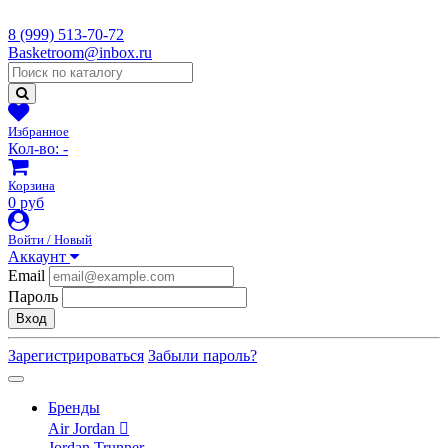
8 (999) 513-70-72
Basketroom@inbox.ru
Избранное
Кол-во:
-
Корзина
0 руб
Войти / Новый
Аккаунт
Email
Пароль
Вход
Зарегистрироваться
Забыли пароль?
Бренды
Air Jordan
Jordan Trunner