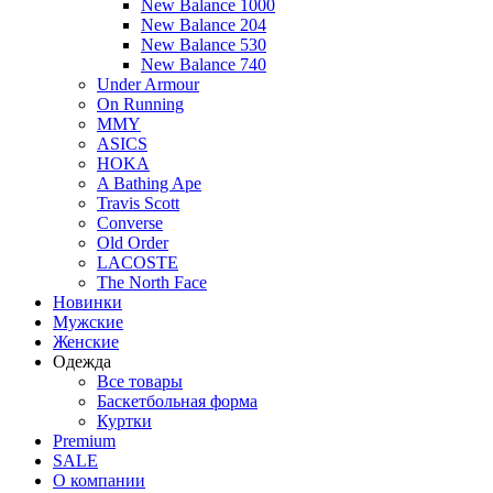
New Balance 1000
New Balance 204
New Balance 530
New Balance 740
Under Armour
On Running
MMY
ASICS
HOKA
A Bathing Ape
Travis Scott
Converse
Old Order
LACOSTE
The North Face
Новинки
Мужские
Женские
Одежда
Все товары
Баскетбольная форма
Куртки
Premium
SALE
О компании