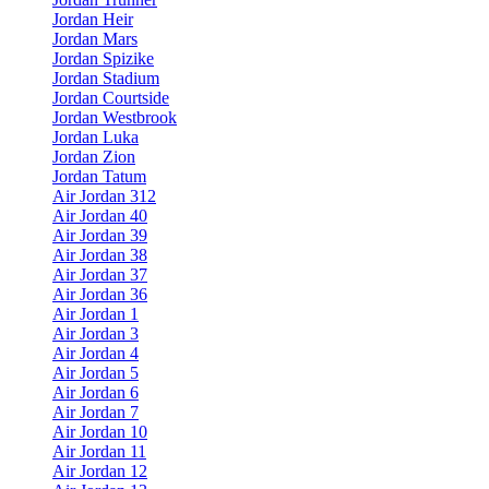
Jordan Heir
Jordan Mars
Jordan Spizike
Jordan Stadium
Jordan Courtside
Jordan Westbrook
Jordan Luka
Jordan Zion
Jordan Tatum
Air Jordan 312
Air Jordan 40
Air Jordan 39
Air Jordan 38
Air Jordan 37
Air Jordan 36
Air Jordan 1
Air Jordan 3
Air Jordan 4
Air Jordan 5
Air Jordan 6
Air Jordan 7
Air Jordan 10
Air Jordan 11
Air Jordan 12