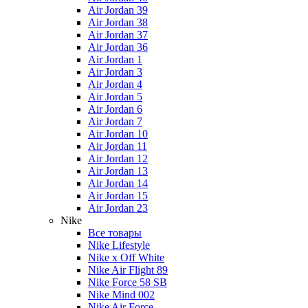
Air Jordan 39
Air Jordan 38
Air Jordan 37
Air Jordan 36
Air Jordan 1
Air Jordan 3
Air Jordan 4
Air Jordan 5
Air Jordan 6
Air Jordan 7
Air Jordan 10
Air Jordan 11
Air Jordan 12
Air Jordan 13
Air Jordan 14
Air Jordan 15
Air Jordan 23
Nike
Все товары
Nike Lifestyle
Nike x Off White
Nike Air Flight 89
Nike Force 58 SB
Nike Mind 002
Nike Air Force