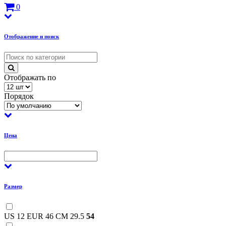
0
Отображение и поиск
Отображать по
Порядок
Цена
Размер
US 12 EUR 46 CM 29.5
54