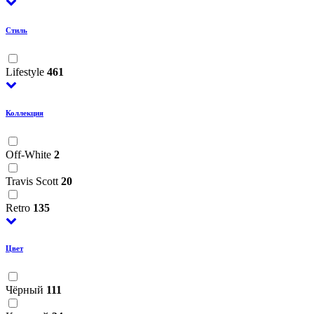
Стиль
Lifestyle
461
Коллекция
Off-White
2
Travis Scott
20
Retro
135
Цвет
Чёрный
111