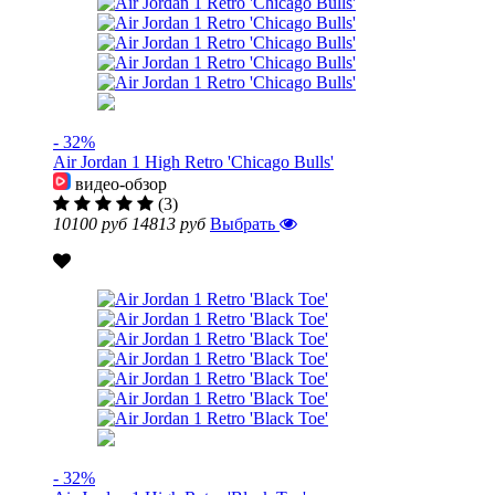
- 32%
Air Jordan 1 High Retro 'Chicago Bulls'
видео-обзор
(3)
10100 руб
14813 руб
Выбрать
- 32%