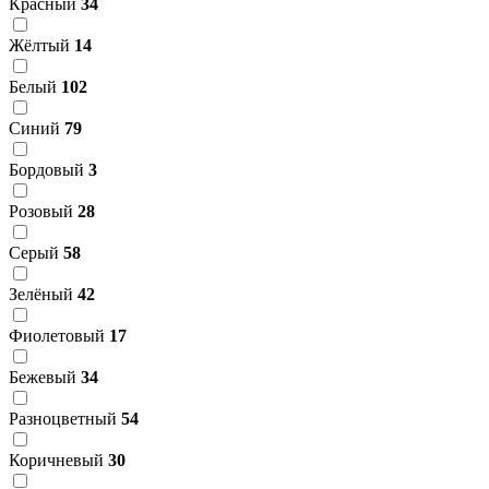
Красный
34
Жёлтый
14
Белый
102
Синий
79
Бордовый
3
Розовый
28
Серый
58
Зелёный
42
Фиолетовый
17
Бежевый
34
Разноцветный
54
Коричневый
30