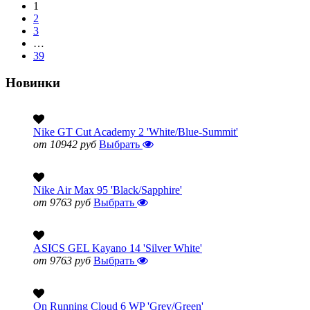
1
2
3
…
39
Новинки
Nike GT Cut Academy 2 'White/Blue-Summit'
от 10942 руб
Выбрать
Nike Air Max 95 'Black/Sapphire'
от 9763 руб
Выбрать
ASICS GEL Kayano 14 'Silver White'
от 9763 руб
Выбрать
On Running Cloud 6 WP 'Grey/Green'