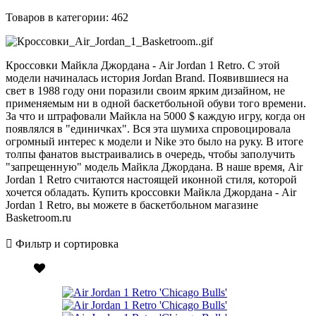
Товаров в категории:
462
Кроссовки Майкла Джордана - Air Jordan 1 Retro. С этой
модели начиналась история Jordan Brand. Появившиеся на
свет в 1988 году они поразили своим ярким дизайном, не
применяемым ни в одной баскетбольной обуви того времени.
За что и штрафовали Майкла на 5000 $ каждую игру, когда он
появлялся в "единичках". Вся эта шумиха спровоцировала
огромный интерес к модели и Nike это было на руку. В итоге
толпы фанатов выстраивались в очередь, чтобы заполучить
"запрещенную" модель Майкла Джордана. В наше время, Air
Jordan 1 Retro считаются настоящей иконной стиля, которой
хочется обладать. Купить кроссовки Майкла Джордана - Air
Jordan 1 Retro, вы можете в баскетбольном магазине
Basketroom.ru
Фильтр и сортировка