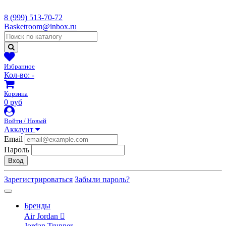
8 (999) 513-70-72
Basketroom@inbox.ru
Избранное
Кол-во:
-
Корзина
0 руб
Войти / Новый
Аккаунт
Email
Пароль
Вход
Зарегистрироваться
Забыли пароль?
Бренды
Air Jordan
Jordan Trunner