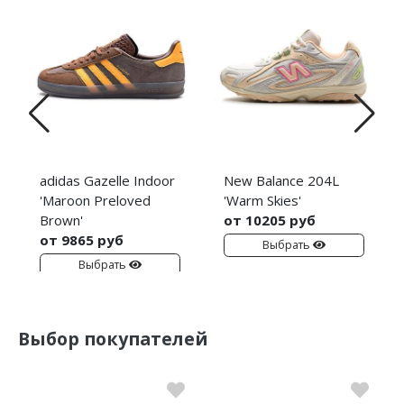
adidas Gazelle Indoor
New Balance 204L
'Maroon Preloved
'Warm Skies'
Brown'
от 10205 руб
от 9865 руб
Выбрать
Выбрать
Выбор покупателей