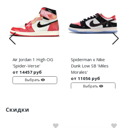
Air Jordan 1 High OG
Spiderman x Nike
'Spider-Verse'
Dunk Low SB 'Miles
от 14457 руб
Morales'
от 11056 руб
Выбрать
Выбрать
Скидки