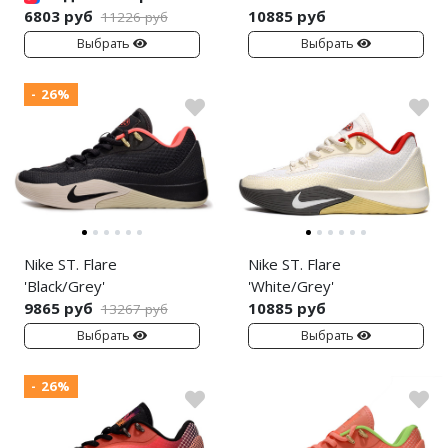
6803 руб
10885 руб
11226 руб
Выбрать
Выбрать
- 26%
Nike ST. Flare
Nike ST. Flare
'Black/Grey'
'White/Grey'
9865 руб
10885 руб
13267 руб
Выбрать
Выбрать
- 26%