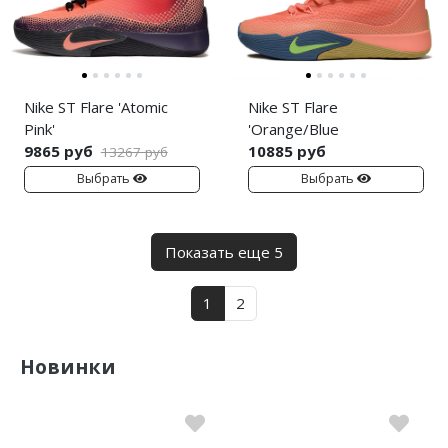
Nike ST Flare 'Atomic
Nike ST Flare
Pink'
'Orange/Blue
9865 руб
10885 руб
13267 руб
Выбрать
Выбрать
Показать еще 5
1
2
Новинки