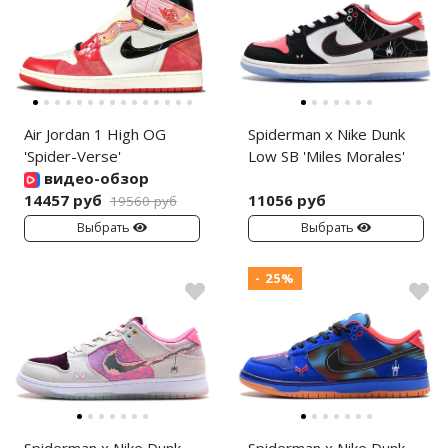
Air Jordan 1 High OG
Spiderman x Nike Dunk
'Spider-Verse'
Low SB 'Miles Morales'
видео-обзор
14457 руб
11056 руб
19560 руб
Выбрать
Выбрать
- 25%
Spiderman x Nike Dunk
Spiderman x Nike Dunk