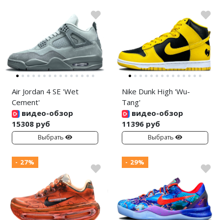
Air Jordan 4 SE 'Wet
Nike Dunk High 'Wu-
Cement'
Tang'
видео-обзор
видео-обзор
15308 руб
11396 руб
Выбрать
Выбрать
- 27%
- 29%