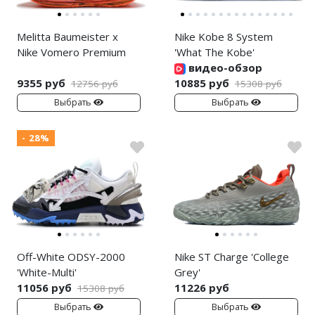
Melitta Baumeister x
Nike Kobe 8 System
Nike Vomero Premium
'What The Kobe'
видео-обзор
9355 руб
10885 руб
12756 руб
15308 руб
Выбрать
Выбрать
- 28%
Off-White ODSY-2000
Nike ST Charge 'College
'White-Multi'
Grey'
11056 руб
11226 руб
15308 руб
Выбрать
Выбрать