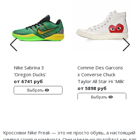
Nike Sabrina 3
Comme Des Garcons
'Oregon Ducks'
x Converse Chuck
от 6741 руб
Taylor All Star Hi 'Milk'
от 5898 руб
Выбрать
Выбрать
Кроссовки Nike Freak — это не просто обувь, а настоящий
символ стиля и комфорта. Они идеально подойдут как для