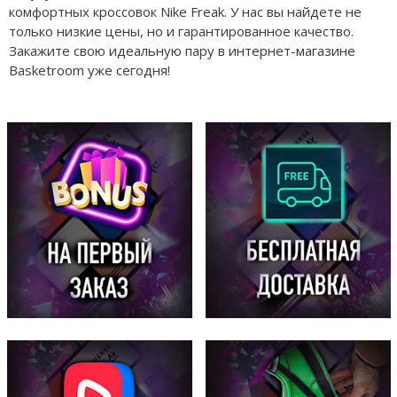
комфортных кроссовок Nike Freak. У нас вы найдете не
только низкие цены, но и гарантированное качество.
Закажите свою идеальную пару в интернет-магазине
Basketroom уже сегодня!