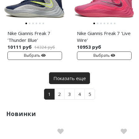
Nike Giannis Freak 7
Nike Giannis Freak 7 'Live
'Thunder Blue'
Wire'
10111 руб
10953 руб
14324 руб
Выбрать
Выбрать
Показать еще
1
2
3
4
5
Новинки