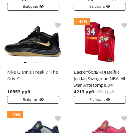
Выбрать
Выбрать
- 44%
Nike Giannis Freak 7 'The
Баскетбольная майка
Drive'
Jordan Swingman NBA 'All
Star Antetompe 34'
10953 руб
4213 руб
7583 руб
Выбрать
Выбрать
- 29%