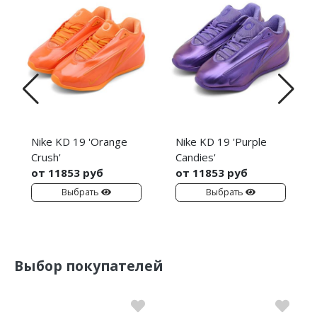
Nike KD 19 'Orange
Nike KD 19 'Purple
Crush'
Candies'
от 11853 руб
от 11853 руб
Выбрать
Выбрать
Выбор покупателей