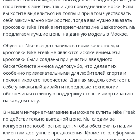
спортивных занятий, так и для повседневной носки. Если
вы хотите выделиться из толпы и при этом чувствовать
себя максимально комфортно, тогда вам нужно заказать
кроссовки Nike Freak в интернет-магазине Basketroom. Мы
предлагаем лучшие цены на данную модель в Москве.
Обувь от Nike всегда славилась своим качеством, и
кроссовки Nike Freak не являются исключением. Эти
кроссовки были созданы при участии звездного
баскетболиста Янниса Адетокунбо, что делает их
особенно привлекательными для любителей спорта и
поклонников его творчества. Данная модель сочетает в
себе уникальный дизайн и передовые технологии,
обеспечивая отличную поддержку стопы и амортизацию
на каждом шагу.
В нашем интернет-магазине вы можете купить Nike Freak
по действительно выгодной цене. Мы следим за
конкурентоспособностью цен, чтобы обеспечить нашим
клиентам доступные предложения. Кроме того, оформляя
заказ у нас, вы можете быть уверены в высоком качестве