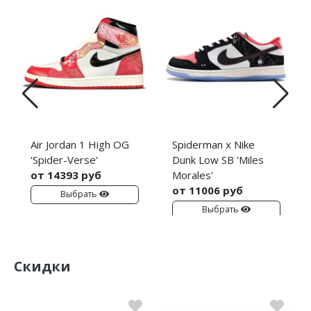
Air Jordan 1 High OG
Spiderman x Nike
'Spider-Verse'
Dunk Low SB 'Miles
от 14393 руб
Morales'
от 11006 руб
Выбрать
Выбрать
Скидки