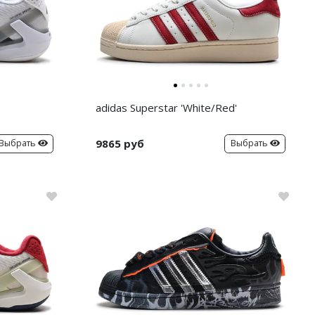
adidas Superstar 'White/Red'
9865 руб
Выбрать
Выбрать