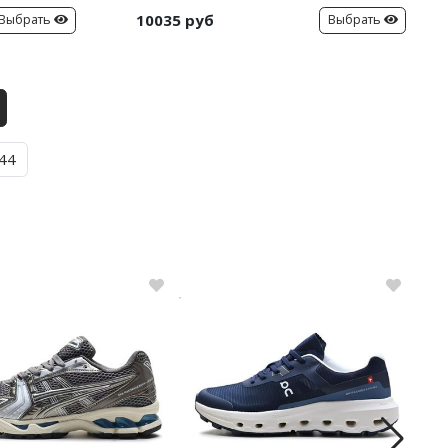
10035 руб
Выбрать
Выбрать
44