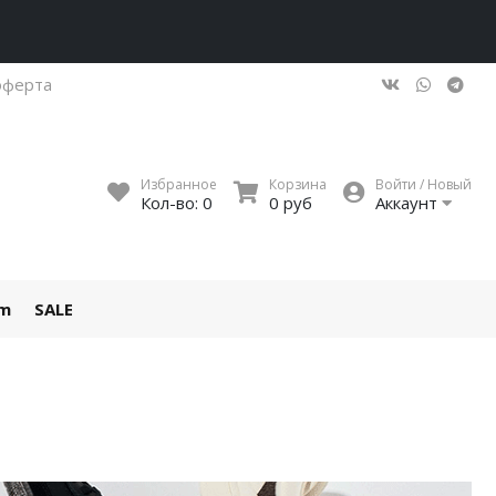
оферта
Избранное
Корзина
Войти / Новый
Кол-во:
0
0 руб
Аккаунт
um
SALE