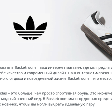
вать в Basketroom – ваш интернет магазин, где мы предлаг
себе качество и современный дизайн. Наш интернет-магази
вного отдыха и повседневной жизни. Basketroom – это место
idas – это больше, чем просто спортивная обувь. Это икон
 модный внешний вид. В Basketroom мы с гордостью представ
х новинок, чтобы вы могли выбрать идеальную пару.