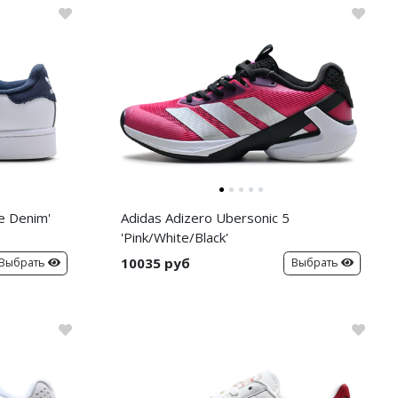
e Denim'
Adidas Adizero Ubersonic 5
'Pink/White/Black'
10035 руб
Выбрать
Выбрать