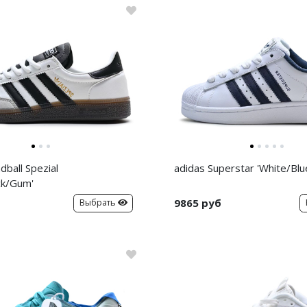
dball Spezial
adidas Superstar 'White/Blu
ck/Gum'
9865 руб
Выбрать