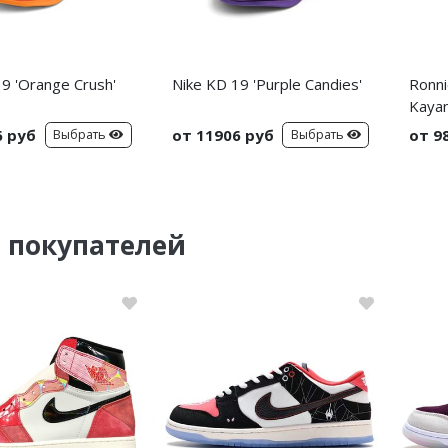
9 'Orange Crush'
Nike KD 19 'Purple Candies'
Ronni
Kayan
6 руб
от 11906 руб
от 9
Выбрать
Выбрать
 покупателей