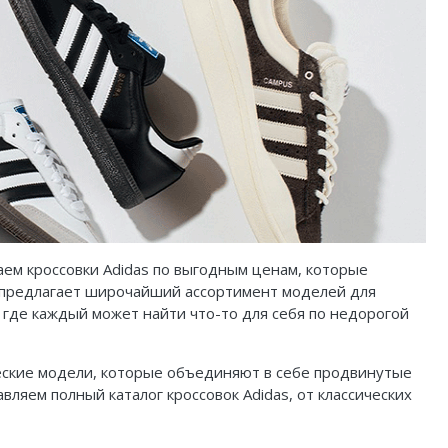
аем кроссовки Adidas по выгодным ценам, которые
н предлагает широчайший ассортимент моделей для
, где каждый может найти что-то для себя по недорогой
ические модели, которые объединяют в себе продвинутые
ляем полный каталог кроссовок Adidas, от классических