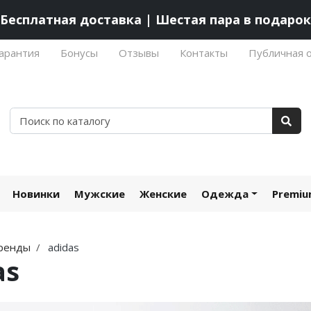
Бесплатная доставка | Шестая пара в подарок
арантия
Бонусы
Отзывы
Контакты
Публичная 
Новинки
Мужские
Женские
Одежда
Premi
ренды
adidas
as