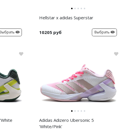
Hellstar x adidas Superstar
10205 руб
Выбрать
Выбрать
'White
Adidas Adizero Ubersonic 5
'White/Pink'