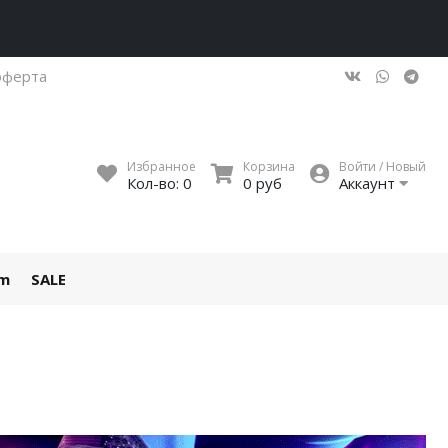
оферта
Избранное
Корзина
Войти / Новый
Кол-во:
0
0 руб
Аккаунт
um
SALE