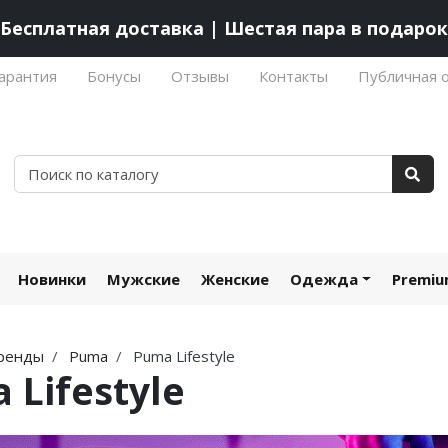
Бесплатная доставка | Шестая пара в подарок
арантия
Бонусы
Отзывы
Контакты
Публичная 
Новинки
Мужские
Женские
Одежда
Premi
ренды
Puma
Puma Lifestyle
 Lifestyle