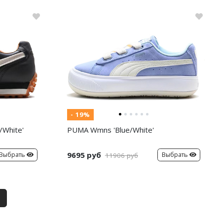
- 19%
/White'
PUMA Wmns 'Blue/White'
9695 руб
Выбрать
Выбрать
11906 руб