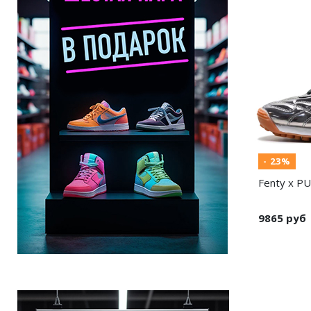
- 23%
Fenty x PUM
9865 руб