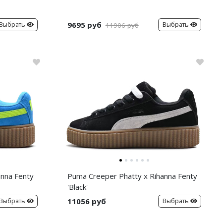
9695 руб
Выбрать
Выбрать
11906 руб
anna Fenty
Puma Creeper Phatty x Rihanna Fenty
'Black'
11056 руб
Выбрать
Выбрать