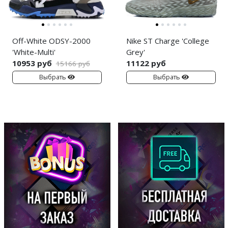
Off-White ODSY-2000
Nike ST Charge 'College
'White-Multi'
Grey'
10953 руб
11122 руб
15166 руб
Выбрать
Выбрать