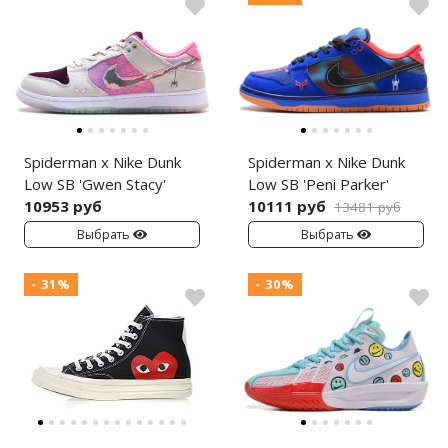
Spiderman x Nike Dunk
Spiderman x Nike Dunk
Low SB 'Gwen Stacy'
Low SB 'Peni Parker'
10953 руб
10111 руб
13481 руб
Выбрать
Выбрать
- 31%
- 30%