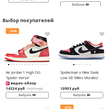
Выбрать
Выбор покупателей
- 26%
Air Jordan 1 High OG
Spiderman x Nike Dunk
'Spider-Verse'
Low SB 'Miles Morales'
видео-обзор
14324 руб
10953 руб
19379 руб
Выбрать
Выбрать
- 25%