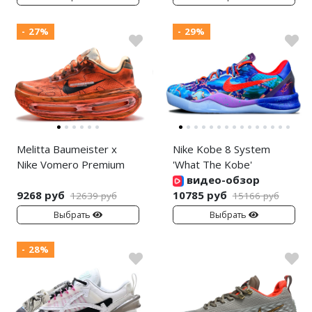
- 27%
- 29%
Melitta Baumeister x
Nike Kobe 8 System
Nike Vomero Premium
'What The Kobe'
видео-обзор
9268 руб
10785 руб
12639 руб
15166 руб
Выбрать
Выбрать
- 28%