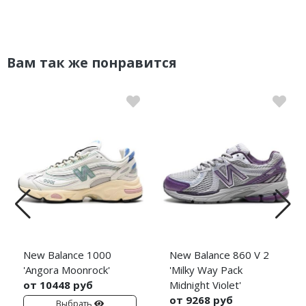
Вам так же понравится
New Balance 1000
New Balance 860 V 2
'Angora Moonrock'
'Milky Way Pack
от 10448 руб
Midnight Violet'
от 9268 руб
Выбрать