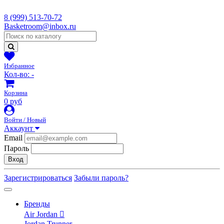
8 (999) 513-70-72
Basketroom@inbox.ru
Избранное
Кол-во:
-
Корзина
0 руб
Войти / Новый
Аккаунт
Email
Пароль
Вход
Зарегистрироваться
Забыли пароль?
Бренды
Air Jordan
Jordan Trunner