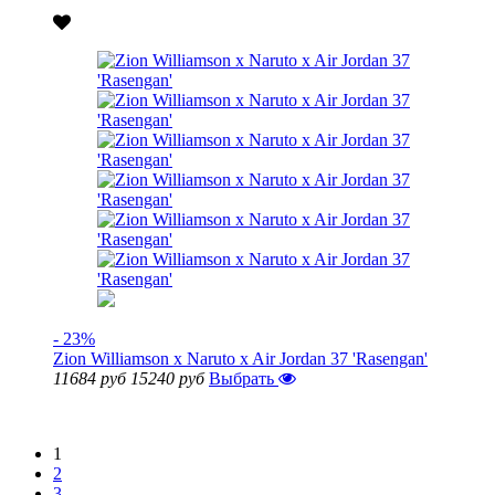
- 23%
Zion Williamson x Naruto x Air Jordan 37 'Rasengan'
11684 руб
15240 руб
Выбрать
Показать еще
1
2
3