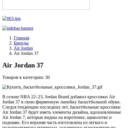
Главная
Бренды
Air Jordan
Air Jordan 37
Air Jordan 37
Товаров в категории:
30
В сезоне NBA 22–23, Jordan Brand добавил кроссовки Air
Jordan 37 в свою фирменную линейку баскетбольной обуви.
Следуя тенденции последних лет, баскетбольные кроссовки
Air Jordan 37 будет иметь элементы дизайна, вдохновленные
Air Jordan 7, которые видны на воротнике, щиколотке и
подошве. Его верхняя часть изготовлена из легкого и
полупрозрачного материала, усиленного экзоскелетом по