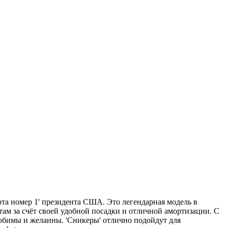
орта номер 1' президента США. Это легендарная модель в
ам за счёт своей удобной посадки и отличной амортизации. С
 любимы и желанны. 'Сникеры' отлично подойдут для