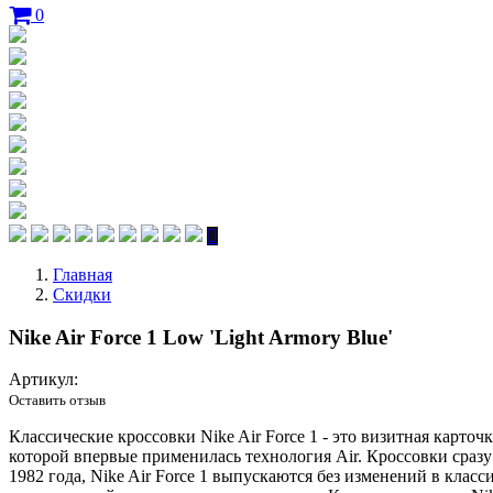
0
Главная
Скидки
Nike Air Force 1 Low 'Light Armory Blue'
Артикул:
Оставить отзыв
Классические кроссовки Nike Air Force 1 - это визитная карто
которой впервые применилась технология Air. Кроссовки сраз
1982 года, Nike Air Force 1 выпускаются без изменений в кла