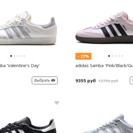
- 27%
ba 'Valentine’s Day'
adidas Samba 'Pink/Black/G
9355 руб
Выбрать
12756 руб