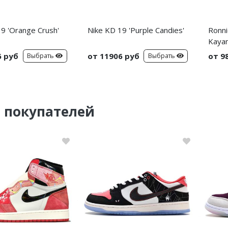
9 'Orange Crush'
Nike KD 19 'Purple Candies'
Ronni
Kayan
6 руб
от 11906 руб
от 9
Выбрать
Выбрать
 покупателей