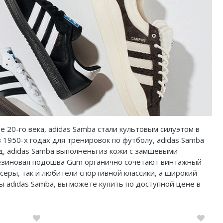
 20-го века, adidas Samba стали культовым силуэтом в
1950-х годах для тренировок по футболу, adidas Samba
ад, adidas Samba выполнены из кожи с замшевыми
, резиновая подошва Gum органично сочетают винтажный
серы, так и любители спортивной классики, а широкий
 adidas Samba, вы можете купить по доступной цене в