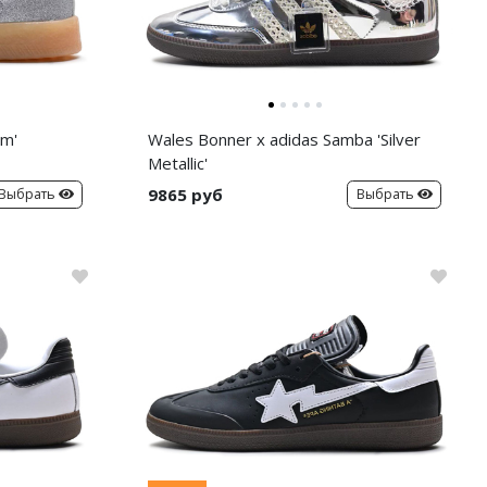
um'
Wales Bonner x adidas Samba 'Silver
Metallic'
9865 руб
Выбрать
Выбрать