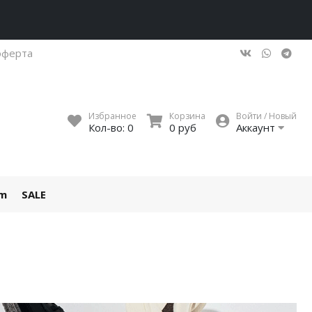
оферта
Избранное
Корзина
Войти / Новый
Кол-во:
0
0 руб
Аккаунт
um
SALE