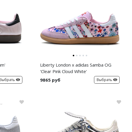
um'
Liberty London x adidas Samba OG
'Clear Pink Cloud White'
9865 руб
Выбрать
Выбрать