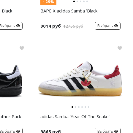
- 29%
 Black
BAPE X adidas Samba 'Black'
9014 руб
Выбрать
Выбрать
12756 руб
ather Pack
adidas Samba 'Year Of The Snake'
9865 руб
Выбрать
Выбрать