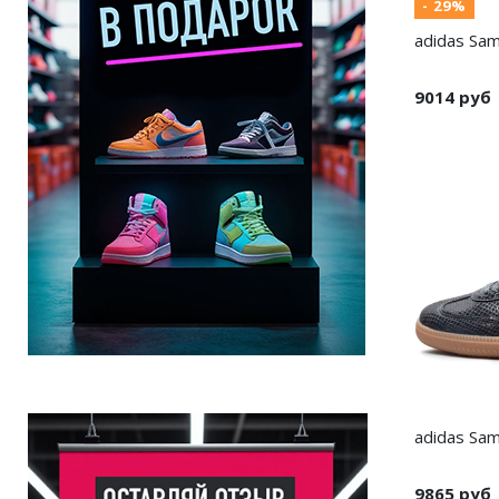
- 29%
adidas Sam
9014 руб
adidas Sam
9865 руб