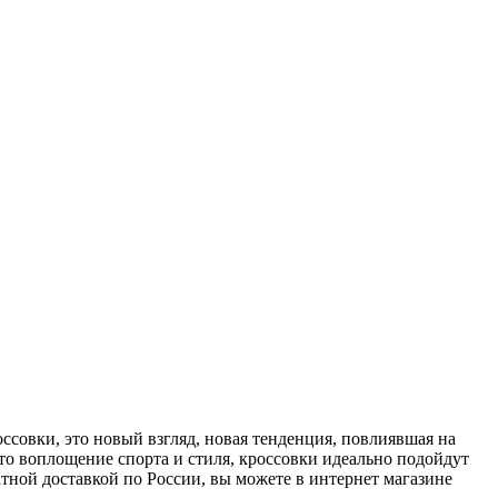
россовки, это новый взгляд, новая тенденция, повлиявшая на
это воплощение спорта и стиля, кроссовки идеально подойдут
платной доставкой по России, вы можете в интернет магазине