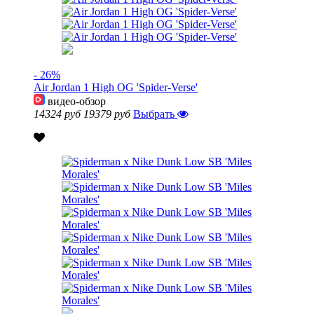
- 26%
Air Jordan 1 High OG 'Spider-Verse'
видео-обзор
14324 руб
19379 руб
Выбрать