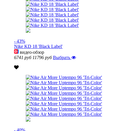
- 43%
Nike KD 18 'Black Label'
видео-обзор
6741 руб
11796 руб
Выбрать
- 40%