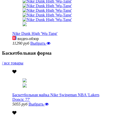
Nike Dunk High 'Wu-Tang'
видео-обзор
11290 руб
Выбрать
Баскетбольная форма
/ все товары
Баскетбольная майка Nike Swingman NBA 'Lakers
Doncic 77'
5055 руб
Выбрать