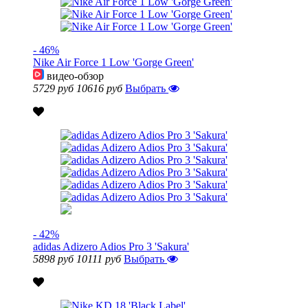
- 46%
Nike Air Force 1 Low 'Gorge Green'
видео-обзор
5729 руб
10616 руб
Выбрать
- 42%
adidas Adizero Adios Pro 3 'Sakura'
5898 руб
10111 руб
Выбрать