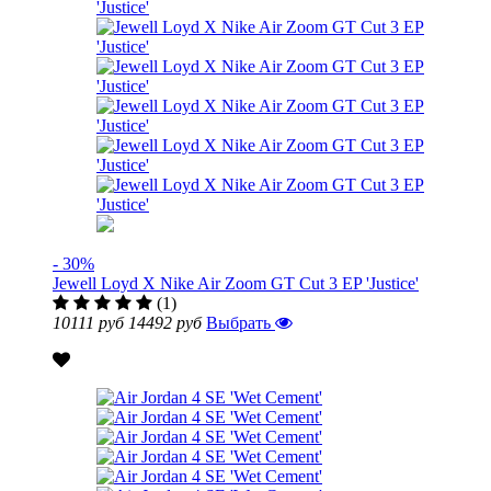
- 30%
Jewell Loyd X Nike Air Zoom GT Cut 3 EP 'Justice'
(1)
10111 руб
14492 руб
Выбрать