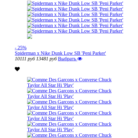
- 25%
Spiderman x Nike Dunk Low SB 'Peni Parker'
10111 руб
13481 руб
Выбрать