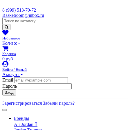
8 (999) 513-70-72
Basketroom@inbox.ru
Избранное
Кол-во:
-
Корзина
0 руб
Войти / Новый
Аккаунт
Email
Пароль
Вход
Зарегистрироваться
Забыли пароль?
Бренды
Air Jordan
Jordan Trunner