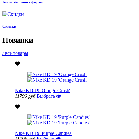
Баскетбольная форма
Скидки
Новинки
/ все товары
Nike KD 19 'Orange Crush'
11796 руб
Выбрать
Nike KD 19 'Purple Candies'
11796 руб
Выбрать