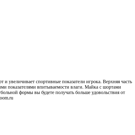
рт и увеличивает спортивные показатели игрока. Верхняя часть
ими показателями впитываемости влаги. Майка с шортами
етбольной формы вы будете получать больше удовольствия от
room.ru