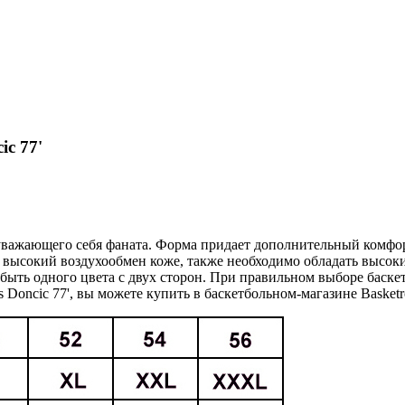
ic 77'
е уважающего себя фаната. Форма придает дополнительный комфо
ь высокий воздухообмен коже, также необходимо обладать высок
 быть одного цвета с двух сторон. При правильном выборе баск
 Doncic 77', вы можете купить в баскетбольном-магазине Basket