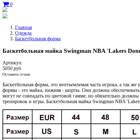
0
Главная
Одежда
Баскетбольная форма
Баскетбольная майка Swingman NBA 'Lakers Donc
Артикул:
5050 руб
Оставить отзыв
Баскетбольная форма, это неотъемлемая часть игрока, а так ж
формы - это майка, нижняя - шорты. Они должны обеспечиват
могут не совпадать по цветовой гамме, но обязательно должны
тренировок и игры. Баскетбольная майка Swingman NBA 'Lakers