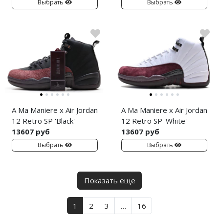
Выбрать
Выбрать
A Ma Maniere x Air Jordan
A Ma Maniere x Air Jordan
12 Retro SP 'Black'
12 Retro SP 'White'
13607 руб
13607 руб
Выбрать
Выбрать
Показать еще
1
2
3
…
16