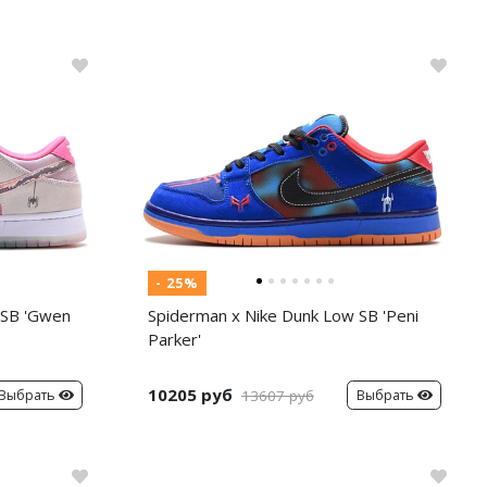
- 25%
 SB 'Gwen
Spiderman x Nike Dunk Low SB 'Peni
Parker'
10205 руб
Выбрать
Выбрать
13607 руб