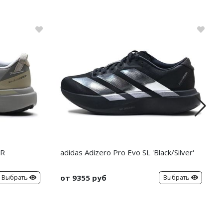
TR
adidas Adizero Pro Evo SL 'Black/Silver'
от 9355 руб
Выбрать
Выбрать