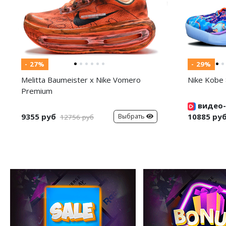
- 27%
- 29%
Melitta Baumeister x Nike Vomero
Nike Kobe 
Premium
видео-
9355 руб
10885 ру
Выбрать
12756 руб