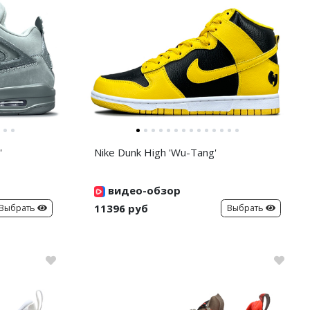
'
Nike Dunk High 'Wu-Tang'
видео-обзор
11396 руб
Выбрать
Выбрать