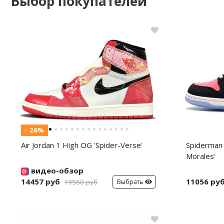
Выбор покупателей
- 26%
Air Jordan 1 High OG 'Spider-Verse'
Spiderman 
Morales'
видео-обзор
14457 руб
11056 ру
Выбрать
19560 руб