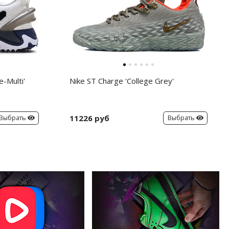
-Multi'
Nike ST Charge 'College Grey'
11226 руб
Выбрать
Выбрать