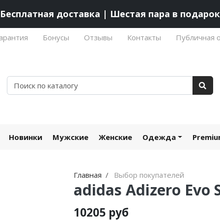
Бесплатная доставка | Шестая пара в подарок
арантия
Бонусы
Отзывы
Контакты
Публичная 
Новинки
Мужские
Женские
Одежда
Premi
Главная
Выбор покупателей
adidas Adizero Evo 
10205 руб