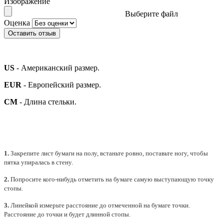
Изображение
Выберите файл
Оценка
Оставить отзыв
US
- Американский размер.
EUR
- Европейский размер.
СМ
- Длина стельки.
1.
Закрепите лист бумаги на полу, встаньте ровно, поставьте ногу, чтобы
пятка упиралась в стену.
2.
Попросите кого-нибудь отметить на бумаге самую выступающую точку
стопы.
3.
Линейкой измерьте расстояние до отмеченной на бумаге точки.
Расстояние до точки и будет длинной стопы.