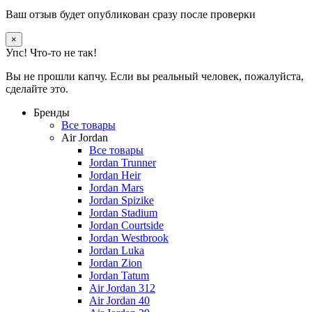
Ваш отзыв будет опубликован сразу после проверки
×
Упс! Что-то не так!
Вы не прошли капчу. Если вы реальный человек, пожалуйста,
сделайте это.
Бренды
Все товары
Air Jordan
Все товары
Jordan Trunner
Jordan Heir
Jordan Mars
Jordan Spizike
Jordan Stadium
Jordan Courtside
Jordan Westbrook
Jordan Luka
Jordan Zion
Jordan Tatum
Air Jordan 312
Air Jordan 40