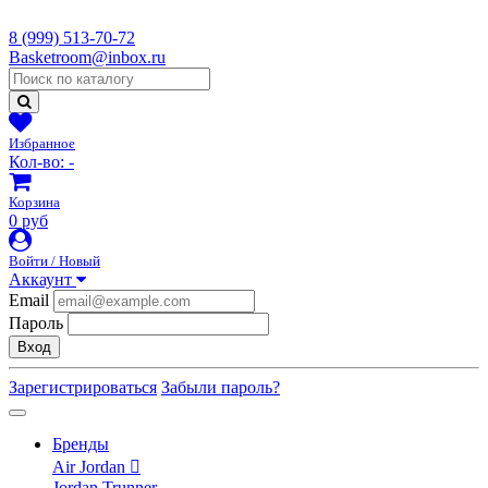
8 (999) 513-70-72
Basketroom@inbox.ru
Избранное
Кол-во:
-
Корзина
0 руб
Войти / Новый
Аккаунт
Email
Пароль
Вход
Зарегистрироваться
Забыли пароль?
Бренды
Air Jordan
Jordan Trunner