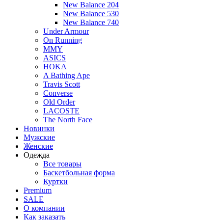
New Balance 204
New Balance 530
New Balance 740
Under Armour
On Running
MMY
ASICS
HOKA
A Bathing Ape
Travis Scott
Converse
Old Order
LACOSTE
The North Face
Новинки
Мужские
Женские
Одежда
Все товары
Баскетбольная форма
Куртки
Premium
SALE
О компании
Как заказать