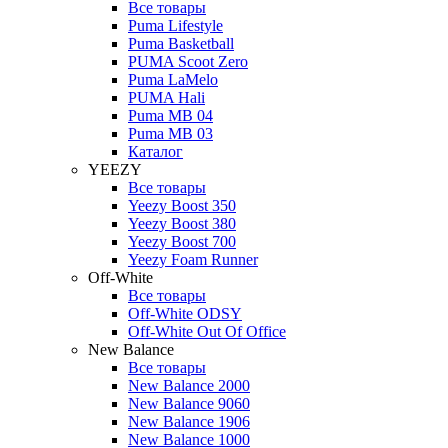
Все товары
Puma Lifestyle
Puma Basketball
PUMA Scoot Zero
Puma LaMelo
PUMA Hali
Puma MB 04
Puma MB 03
Каталог
YEEZY
Все товары
Yeezy Boost 350
Yeezy Boost 380
Yeezy Boost 700
Yeezy Foam Runner
Off-White
Все товары
Off-White ODSY
Off-White Out Of Office
New Balance
Все товары
New Balance 2000
New Balance 9060
New Balance 1906
New Balance 1000