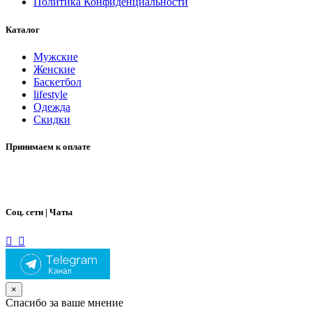
Политика Конфиденциальности
Каталог
Мужские
Женские
Баскетбол
lifestyle
Одежда
Скидки
Принимаем к оплате
Соц. сети | Чаты
×
Спасибо за ваше мнение