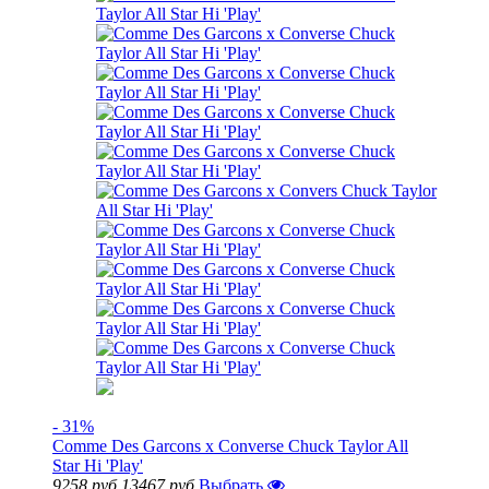
- 31%
Comme Des Garcons x Converse Chuck Taylor All
Star Hi 'Play'
9258 руб
13467 руб
Выбрать