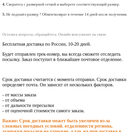
4.
Сверьтесь с размерной сеткой и выберете
соответствующий
размер.
5.
Не подошёл размер ? Обмен/возврат в течение 14 дней после получения.
Остались вопросы, обращайтесь.
Онлайн консультант на связи.
Бесплатная доставка по России, 10-20 дней.
Будет отправлен трек-номер, вы всегда сможете отследить
посылку. Заказ поступит в ближайшее почтовое отделение.
Срок доставки считается с момента отправки.
Срок доставки
определяет почта. Он зависит от нескольких факторов.
- от массы заказа
- от объема
- от дальности пересылки
- от оценочной стоимости самого заказа.
Важно: Срок доставки может быть увеличен из-за
сложных погодных условий. о
тдаленности региона,
задержки посылки на таможне, а так же при доставке в