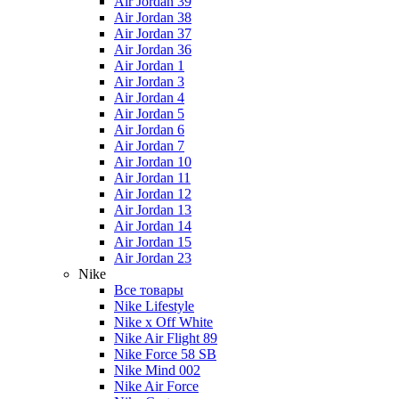
Air Jordan 39
Air Jordan 38
Air Jordan 37
Air Jordan 36
Air Jordan 1
Air Jordan 3
Air Jordan 4
Air Jordan 5
Air Jordan 6
Air Jordan 7
Air Jordan 10
Air Jordan 11
Air Jordan 12
Air Jordan 13
Air Jordan 14
Air Jordan 15
Air Jordan 23
Nike
Все товары
Nike Lifestyle
Nike x Off White
Nike Air Flight 89
Nike Force 58 SB
Nike Mind 002
Nike Air Force