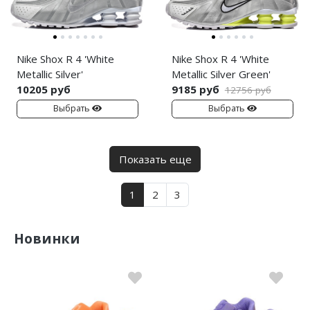
Nike Shox R 4 'White
Nike Shox R 4 'White
Metallic Silver'
Metallic Silver Green'
10205 руб
9185 руб
12756 руб
Выбрать
Выбрать
Показать еще
1
2
3
Новинки