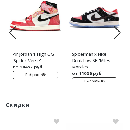
Air Jordan 1 High OG
Spiderman x Nike
'Spider-Verse'
Dunk Low SB 'Miles
от 14457 руб
Morales'
от 11056 руб
Выбрать
Выбрать
Скидки