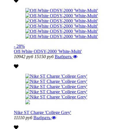
- 28%
Off-White ODSY-2000 'White-Multi'
10942 руб
15150 руб
Выбрать
Nike ST Charge 'College Grey'
11110 руб
Выбрать