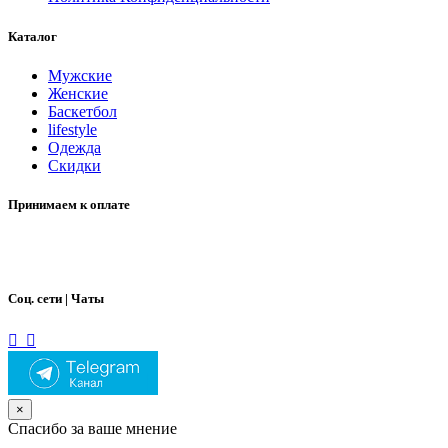
Каталог
Мужские
Женские
Баскетбол
lifestyle
Одежда
Скидки
Принимаем к оплате
Соц. сети | Чаты
×
Спасибо за ваше мнение