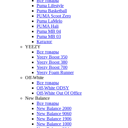
Все товары
Puma Lifestyle
Puma Basketball
PUMA Scoot Zero
Puma LaMelo
PUMA Hali
Puma MB 04
Puma MB 03
Каталог
YEEZY
Все товары
Yeezy Boost 350
Yeezy Boost 380
Yeezy Boost 700
Yeezy Foam Runner
Off-White
Все товары
Off-White ODSY
Off-White Out Of Office
New Balance
Все товары
New Balance 2000
New Balance 9060
New Balance 1906
New Balance 1000