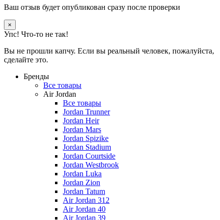
Ваш отзыв будет опубликован сразу после проверки
×
Упс! Что-то не так!
Вы не прошли капчу. Если вы реальный человек, пожалуйста,
сделайте это.
Бренды
Все товары
Air Jordan
Все товары
Jordan Trunner
Jordan Heir
Jordan Mars
Jordan Spizike
Jordan Stadium
Jordan Courtside
Jordan Westbrook
Jordan Luka
Jordan Zion
Jordan Tatum
Air Jordan 312
Air Jordan 40
Air Jordan 39