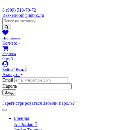
8 (999) 513-70-72
Basketroom@inbox.ru
Избранное
Кол-во:
-
Корзина
0 руб
Войти / Новый
Аккаунт
Email
Пароль
Вход
Зарегистрироваться
Забыли пароль?
Бренды
Air Jordan
Jordan Trunner