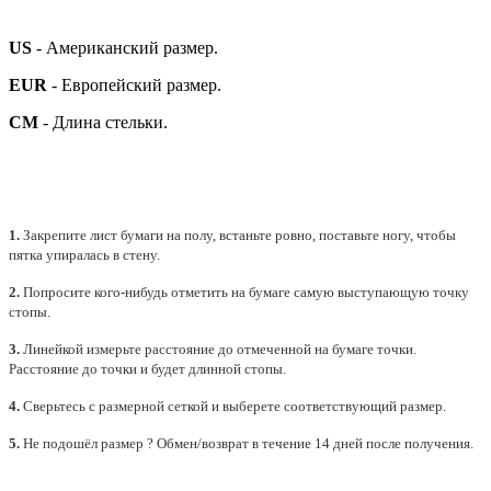
US
- Американский размер.
EUR
- Европейский размер.
СМ
- Длина стельки.
1.
Закрепите лист бумаги на полу, встаньте ровно, поставьте ногу, чтобы
пятка упиралась в стену.
2.
Попросите кого-нибудь отметить на бумаге самую выступающую точку
стопы.
3.
Линейкой измерьте расстояние до отмеченной на бумаге точки.
Расстояние до точки и будет длинной стопы.
4.
Сверьтесь с размерной сеткой и выберете
соответствующий
размер.
5.
Не подошёл размер ? Обмен/возврат в течение 14 дней после получения.