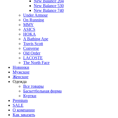
New Balance 204
New Balance 530
New Balance 740
Under Armour
On Running
MMY
ASICS
HOKA
A Bathing Ape
Travis Scott
Converse
Old Order
LACOSTE
The North Face
Новинки
Мужские
Женские
Одежда
Все товары
Баскетбольная форма
Куртки
Premium
SALE
О компании
Как заказать