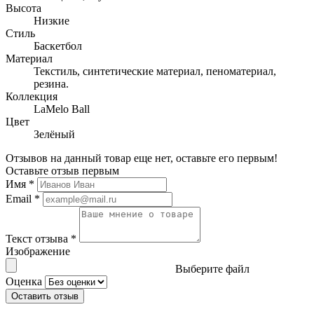
Высота
Низкие
Стиль
Баскетбол
Материал
Текстиль, синтетические материал, пеноматериал,
резина.
Коллекция
LaMelo Ball
Цвет
Зелёный
Отзывов на данный товар еще нет, оставьте его первым!
Оставьте отзыв первым
Имя
*
Email
*
Текст отзыва
*
Изображение
Выберите файл
Оценка
Оставить отзыв