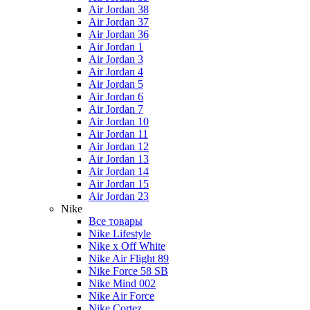
Air Jordan 38
Air Jordan 37
Air Jordan 36
Air Jordan 1
Air Jordan 3
Air Jordan 4
Air Jordan 5
Air Jordan 6
Air Jordan 7
Air Jordan 10
Air Jordan 11
Air Jordan 12
Air Jordan 13
Air Jordan 14
Air Jordan 15
Air Jordan 23
Nike
Все товары
Nike Lifestyle
Nike x Off White
Nike Air Flight 89
Nike Force 58 SB
Nike Mind 002
Nike Air Force
Nike Cortez