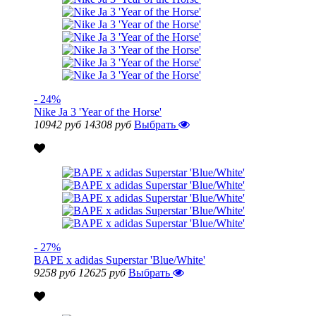
- 24%
Nike Ja 3 'Year of the Horse'
10942 руб
14308 руб
Выбрать
- 27%
BAPE x adidas Superstar 'Blue/White'
9258 руб
12625 руб
Выбрать