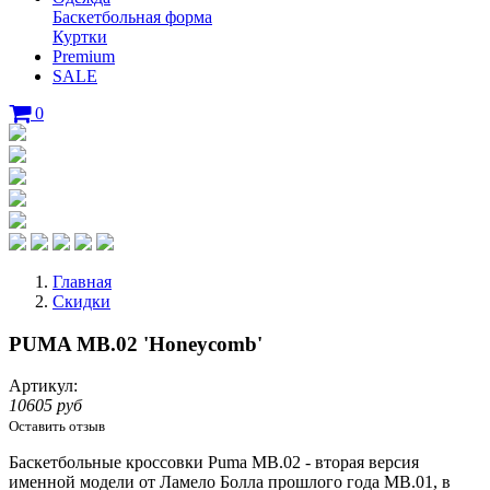
Баскетбольная форма
Куртки
Premium
SALE
0
Главная
Скидки
PUMA MB.02 'Honeycomb'
Артикул:
10605 руб
Оставить отзыв
Баскетбольные кроссовки Puma MB.02 - вторая версия
именной модели от
Ламело
Болла
прошлого года MB.01, в