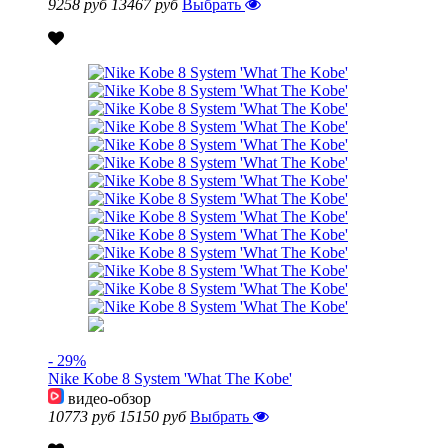
9258 руб
13467 руб
Выбрать
- 29%
Nike Kobe 8 System 'What The Kobe'
видео-обзор
10773 руб
15150 руб
Выбрать