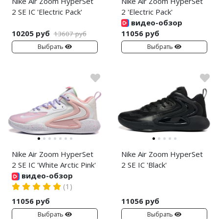
Nike Air Zoom HyperSet
Nike Air Zoom HyperSet
2 SE IC 'Electric Pack'
2 'Electric Pack'
видео-обзор
10205 руб
11056 руб
13607 руб
Выбрать
Выбрать
Nike Air Zoom HyperSet
Nike Air Zoom HyperSet
2 SE IC 'White Arctic Pink'
2 SE IC 'Black'
видео-обзор
(1)
11056 руб
11056 руб
Выбрать
Выбрать