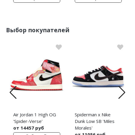
Выбор покупателей
Air Jordan 1 High OG
Spiderman x Nike
'Spider-Verse'
Dunk Low SB 'Miles
от 14457 руб
Morales'
от 11056 руб