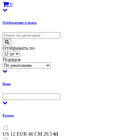
0
Отображение и поиск
Отображать по
Порядок
Цена
Размер
US 12 EUR 46 CM 29.5
61