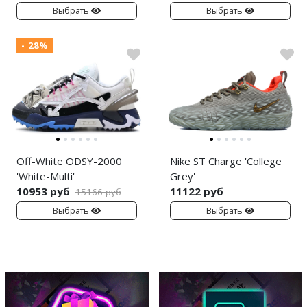
Выбрать
Выбрать
- 28%
Off-White ODSY-2000
Nike ST Charge 'College
'White-Multi'
Grey'
10953 руб
11122 руб
15166 руб
Выбрать
Выбрать