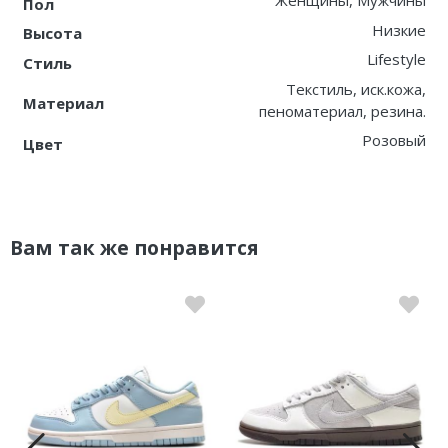
Женщины, Мужчины
Пол
Низкие
Высота
Lifestyle
Стиль
Текстиль, иск.кожа,
Материал
пеноматериал, резина.
Розовый
Цвет
Вам так же понравится