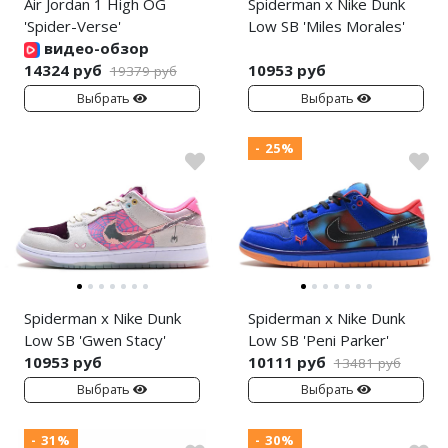
Air Jordan 1 High OG
Spiderman x Nike Dunk
'Spider-Verse'
Low SB 'Miles Morales'
видео-обзор
14324 руб
10953 руб
19379 руб
Выбрать
Выбрать
- 25%
Spiderman x Nike Dunk
Spiderman x Nike Dunk
Low SB 'Gwen Stacy'
Low SB 'Peni Parker'
10953 руб
10111 руб
13481 руб
Выбрать
Выбрать
- 31%
- 30%