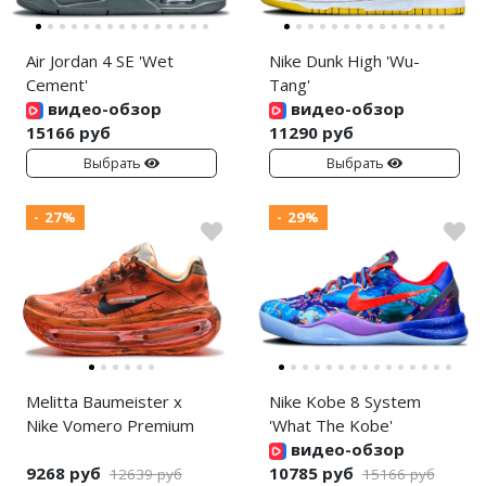
Air Jordan 4 SE 'Wet
Nike Dunk High 'Wu-
Cement'
Tang'
видео-обзор
видео-обзор
15166 руб
11290 руб
Выбрать
Выбрать
- 27%
- 29%
Melitta Baumeister x
Nike Kobe 8 System
Nike Vomero Premium
'What The Kobe'
видео-обзор
9268 руб
10785 руб
12639 руб
15166 руб