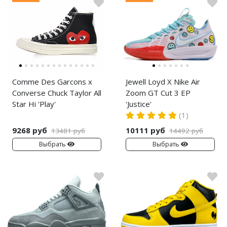
Comme Des Garcons x
Jewell Loyd X Nike Air
Converse Chuck Taylor All
Zoom GT Cut 3 EP
Star Hi 'Play'
'Justice'
(1)
9268 руб
10111 руб
13481 руб
14492 руб
Выбрать
Выбрать