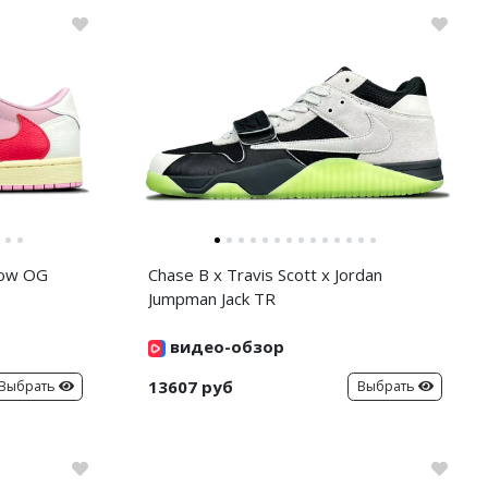
 Low OG
Chase B x Travis Scott x Jordan
Jumpman Jack TR
видео-обзор
13607 руб
Выбрать
Выбрать