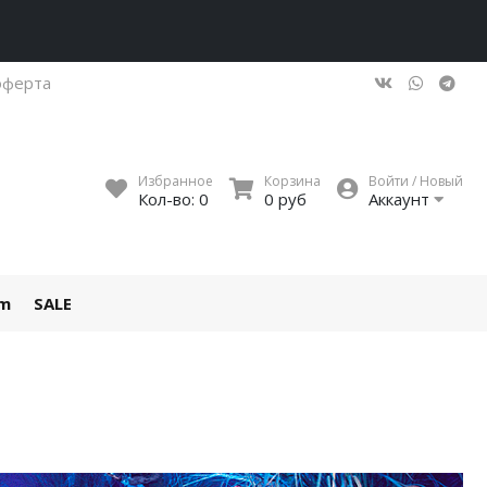
оферта
Избранное
Корзина
Войти / Новый
Кол-во:
0
0 руб
Аккаунт
um
SALE