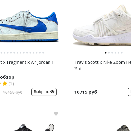
t x Fragment x Air Jordan 1
Travis Scott x Nike Zoom Fie
'Sail'
обзор
(1)
б
10715 руб
Выбрать
16158 руб