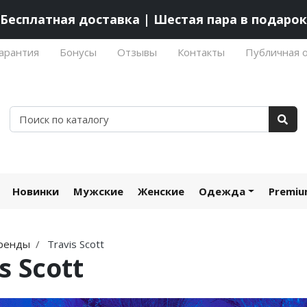
Бесплатная доставка | Шестая пара в подарок
арантия
Бонусы
Отзывы
Контакты
Публичная 
Новинки
Мужские
Женские
Одежда
Premi
ренды
Travis Scott
s Scott