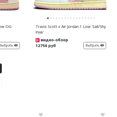
 Low OG
Travis Scott x Air Jordan 1 Low 'Sail/Shy
Pink'
видео-обзор
12756 руб
Выбрать
Выбрать