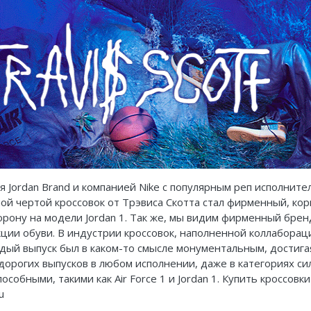
 Jordan Brand и компанией Nike с популярным реп исполнителе
й чертой кроссовок от Трэвиса Скотта стал фирменный, кор
рону на модели Jordan 1. Так же, мы видим фирменный бренди
кции обуви. В индустрии кроссовок, наполненной коллаборация
дый выпуск был в каком-то смысле монументальным, достигая
дорогих выпусков в любом исполнении, даже в категориях с
особными, такими как Air Force 1 и Jordan 1. Купить кроссов
u