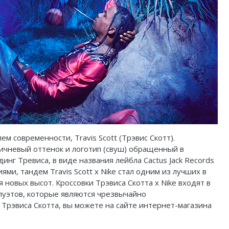
м современности, Travis Scott (Трэвис Скотт).
ичневый оттенок и логотип (свуш) обращенный в
нг Тревиса, в виде названия лейбла Cactus Jack Records
ми, тандем Travis Scott x Nike стал одним из лучших в
 новых высот. Кроссовки Трэвиса Скотта x Nike входят в
илуэтов, которые являются чрезвычайно
ки Трэвиса Скотта, вы можете на сайте интернет-магазина