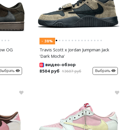
- 38%
 Low OG
Travis Scott x Jordan Jumpman Jack
'Dark Mocha'
видео-обзор
8504 руб
Выбрать
Выбрать
13607 руб