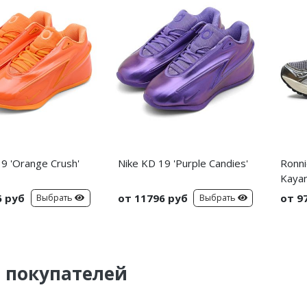
9 'Orange Crush'
Nike KD 19 'Purple Candies'
Ronni
Kayan
6 руб
от 11796 руб
от 9
Выбрать
Выбрать
 покупателей