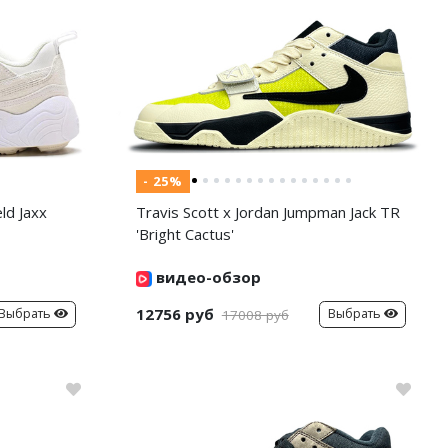
- 25%
ld Jaxx
Travis Scott x Jordan Jumpman Jack TR
'Bright Cactus'
видео-обзор
12756 руб
Выбрать
Выбрать
17008 руб