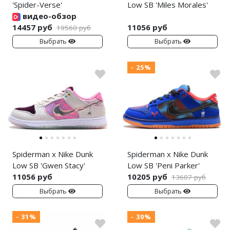
'Spider-Verse'
Low SB 'Miles Morales'
видео-обзор
14457 руб
11056 руб
19560 руб
Выбрать
Выбрать
- 25%
Spiderman x Nike Dunk
Spiderman x Nike Dunk
Low SB 'Gwen Stacy'
Low SB 'Peni Parker'
11056 руб
10205 руб
13607 руб
Выбрать
Выбрать
- 31%
- 30%