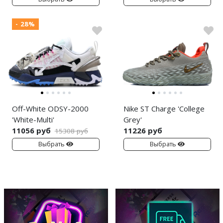
- 28%
Off-White ODSY-2000
Nike ST Charge 'College
'White-Multi'
Grey'
11056 руб
11226 руб
15308 руб
Выбрать
Выбрать