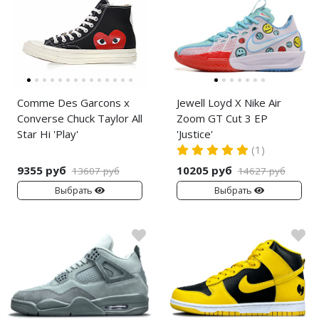
Comme Des Garcons x
Jewell Loyd X Nike Air
Converse Chuck Taylor All
Zoom GT Cut 3 EP
Star Hi 'Play'
'Justice'
(1)
9355 руб
10205 руб
13607 руб
14627 руб
Выбрать
Выбрать