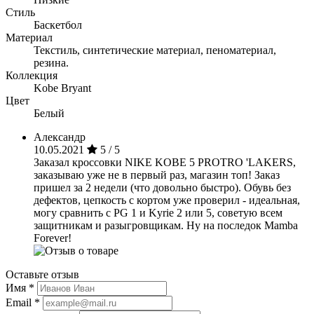
Стиль
Баскетбол
Материал
Текстиль, синтетические материал, пеноматериал,
резина.
Коллекция
Kobe Bryant
Цвет
Белый
Александр
10.05.2021
5 / 5
Заказал кроссовки NIKE KOBE 5 PROTRO 'LAKERS,
заказываю уже не в первый раз, магазин топ! Заказ
пришел за 2 недели (что довольно быстро). Обувь без
дефектов, цепкость с кортом уже проверил - идеальная,
могу сравнить с РG 1 и Kyrie 2 или 5, советую всем
защитникам и разыгровщикам. Ну на последок Mamba
Forever!
Оставьте отзыв
Имя
*
Email
*