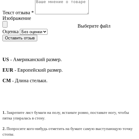
Текст отзыва
*
Изображение
Выберите файл
Оценка
Оставить отзыв
US
- Американский размер.
EUR
- Европейский размер.
СМ
- Длина стельки.
1.
Закрепите лист бумаги на полу, встаньте ровно, поставьте ногу, чтобы
пятка упиралась в стену.
2.
Попросите кого-нибудь отметить на бумаге самую выступающую точку
стопы.