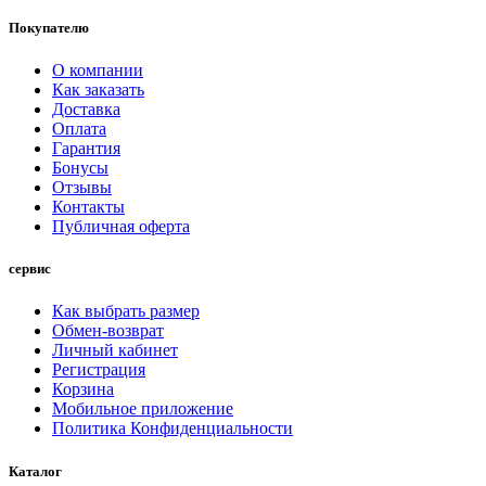
Покупателю
О компании
Как заказать
Доставка
Оплата
Гарантия
Бонусы
Отзывы
Контакты
Публичная оферта
сервис
Как выбрать размер
Обмен-возврат
Личный кабинет
Регистрация
Корзина
Мобильное приложение
Политика Конфиденциальности
Каталог