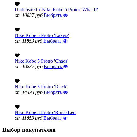
Undefeated x Nike Kobe 5 Protro 'What If'
от 10837 руб
Выбрать
Nike Kobe 5 Protro 'Lakers'
от 11853 руб
Выбрать
Nike Kobe 5 Protro 'Chaos'
от 10837 руб
Выбрать
Nike Kobe 5 Protro 'Black'
от 14393 руб
Выбрать
Nike Kobe 5 Protro 'Bruce Lee'
от 11853 руб
Выбрать
Выбор покупателей