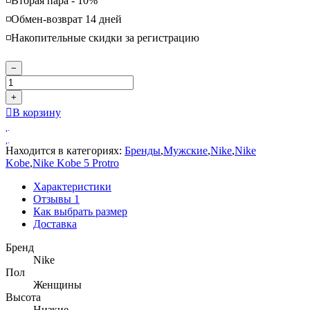
◽️Вторая пара - 10%
◽️Обмен-возврат 14 дней
◽️Накопительные скидки за регистрацию
−
+
В корзину
Находится в категориях:
Бренды
,
Мужские
,
Nike
,
Nike
Kobe
,
Nike Kobe 5 Protro
Характеристики
Отзывы
1
Как выбрать размер
Доставка
Бренд
Nike
Пол
Женщины
Высота
Низкие