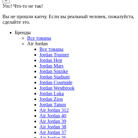
×
Упс! Что-то не так!
Вы не прошли капчу. Если вы реальный человек, пожалуйста,
сделайте это.
Бренды
Все товары
Air Jordan
Все товары
Jordan Trunner
Jordan Heir
Jordan Mars
Jordan Spizike
Jordan Stadium
Jordan Courtside
Jordan Westbrook
Jordan Luka
Jordan Zion
Jordan Tatum
Air Jordan 312
Air Jordan 40
Air Jordan 39
Air Jordan 38
Air Jordan 37
Air Jordan 36