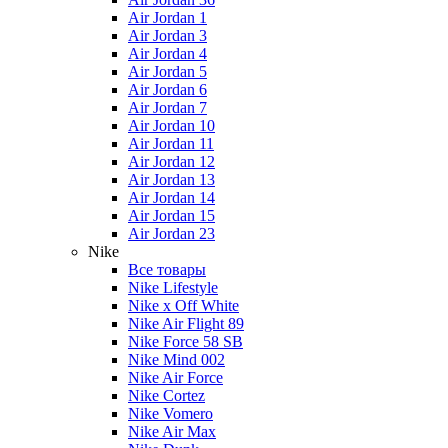
Air Jordan 1
Air Jordan 3
Air Jordan 4
Air Jordan 5
Air Jordan 6
Air Jordan 7
Air Jordan 10
Air Jordan 11
Air Jordan 12
Air Jordan 13
Air Jordan 14
Air Jordan 15
Air Jordan 23
Nike
Все товары
Nike Lifestyle
Nike x Off White
Nike Air Flight 89
Nike Force 58 SB
Nike Mind 002
Nike Air Force
Nike Cortez
Nike Vomero
Nike Air Max