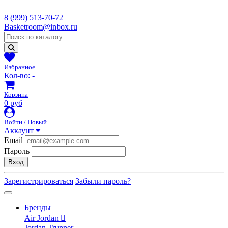
8 (999) 513-70-72
Basketroom@inbox.ru
Избранное
Кол-во:
-
Корзина
0 руб
Войти / Новый
Аккаунт
Email
Пароль
Вход
Зарегистрироваться
Забыли пароль?
Бренды
Air Jordan
Jordan Trunner