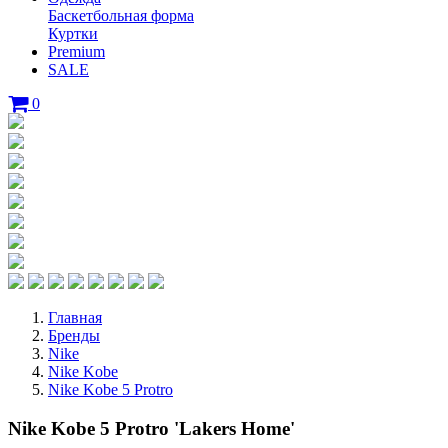
Баскетбольная форма
Куртки
Premium
SALE
0
Главная
Бренды
Nike
Nike Kobe
Nike Kobe 5 Protro
Nike Kobe 5 Protro 'Lakers Home'