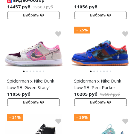
видео-обзор
14457 руб
11056 руб
19560 руб
Выбрать
Выбрать
- 25%
Spiderman x Nike Dunk
Spiderman x Nike Dunk
Low SB 'Gwen Stacy'
Low SB 'Peni Parker'
11056 руб
10205 руб
13607 руб
Выбрать
Выбрать
- 31%
- 30%