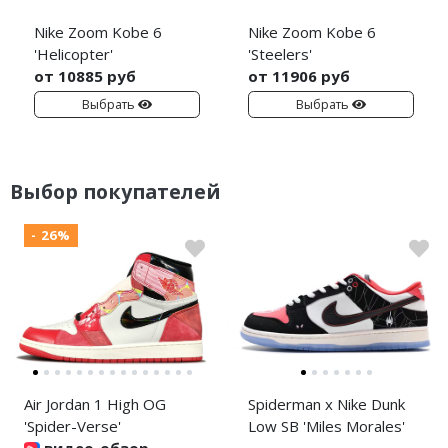
Nike Zoom Kobe 6
Nike Zoom Kobe 6
'Helicopter'
'Steelers'
от 10885 руб
от 11906 руб
Выбрать
Выбрать
Выбор покупателей
- 26%
Air Jordan 1 High OG
Spiderman x Nike Dunk
'Spider-Verse'
Low SB 'Miles Morales'