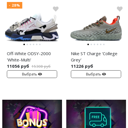
- 28%
Off-White ODSY-2000
Nike ST Charge 'College
'White-Multi'
Grey'
11056 руб
11226 руб
15308 руб
Выбрать
Выбрать