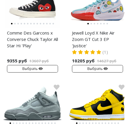
Comme Des Garcons x
Jewell Loyd X Nike Air
Converse Chuck Taylor All
Zoom GT Cut 3 EP
Star Hi 'Play'
'Justice'
(1)
9355 руб
10205 руб
13607 руб
14627 руб
Выбрать
Выбрать