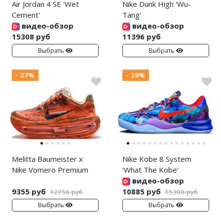
Air Jordan 4 SE 'Wet
Nike Dunk High 'Wu-
Cement'
Tang'
видео-обзор
видео-обзор
15308 руб
11396 руб
Выбрать
Выбрать
- 27%
- 29%
Melitta Baumeister x
Nike Kobe 8 System
Nike Vomero Premium
'What The Kobe'
видео-обзор
9355 руб
10885 руб
12756 руб
15308 руб
Выбрать
Выбрать