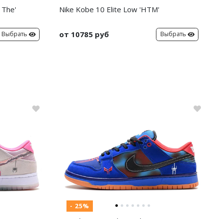
 The'
Nike Kobe 10 Elite Low 'HTM'
от 10785 руб
Выбрать
Выбрать
- 25%