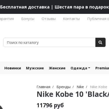
Бесплатная доставка | Шестая пара в подарок
арантия
Бонусы
Отзывы
Контакты
Публичная 
Новинки
Мужские
Женские
Одежда
Premi
Главная
Бренды
Nike
Nike Kobe
Nike Kobe 10 'Black
11796 руб