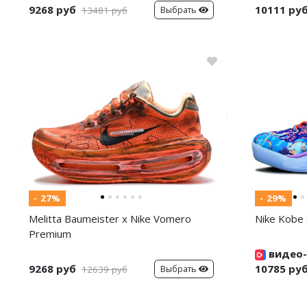
9268 руб
10111 ру
Выбрать
13481 руб
- 27%
- 29%
Melitta Baumeister x Nike Vomero
Nike Kobe 
Premium
видео-
9268 руб
10785 ру
Выбрать
12639 руб