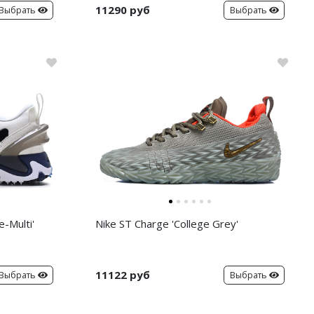
11290 руб
Выбрать
Выбрать
-Multi'
Nike ST Charge 'College Grey'
11122 руб
Выбрать
Выбрать