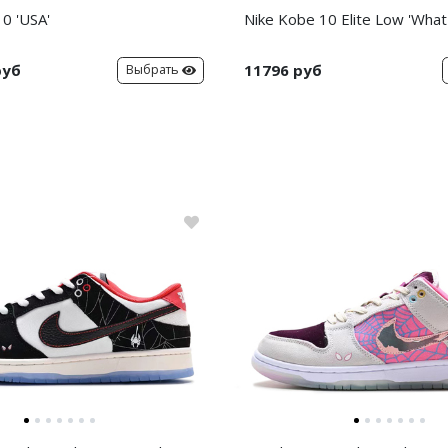
0 'USA'
Nike Kobe 10 Elite Low 'What
руб
11796 руб
Выбрать