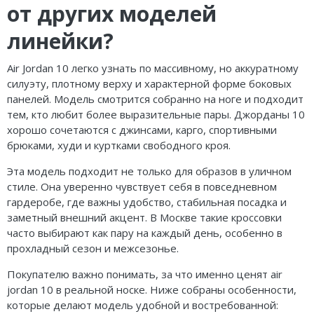
от других моделей
линейки?
Air Jordan 10 легко узнать по массивному, но аккуратному
силуэту, плотному верху и характерной форме боковых
панелей. Модель смотрится собранно на ноге и подходит
тем, кто любит более выразительные пары. Джорданы 10
хорошо сочетаются с джинсами, карго, спортивными
брюками, худи и куртками свободного кроя.
Эта модель подходит не только для образов в уличном
стиле. Она уверенно чувствует себя в повседневном
гардеробе, где важны удобство, стабильная посадка и
заметный внешний акцент. В Москве такие кроссовки
часто выбирают как пару на каждый день, особенно в
прохладный сезон и межсезонье.
Покупателю важно понимать, за что именно ценят air
jordan 10 в реальной носке. Ниже собраны особенности,
которые делают модель удобной и востребованной: