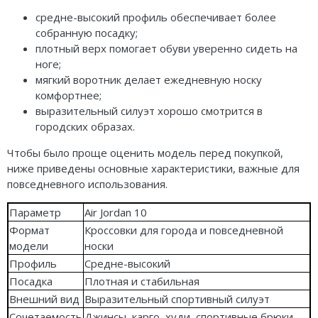
средне-высокий профиль обеспечивает более
собранную посадку;
плотный верх помогает обуви уверенно сидеть на
ноге;
мягкий воротник делает ежедневную носку
комфортнее;
выразительный силуэт хорошо смотрится в
городских образах.
Чтобы было проще оценить модель перед покупкой,
ниже приведены основные характеристики, важные для
повседневного использования.
Параметр
Air Jordan 10
Формат
Кроссовки для города и повседневной
модели
носки
Профиль
Средне-высокий
Посадка
Плотная и стабильная
Внешний вид
Выразительный спортивный силуэт
Сочетаемость
Джинсы, карго, худи, спортивные брюки