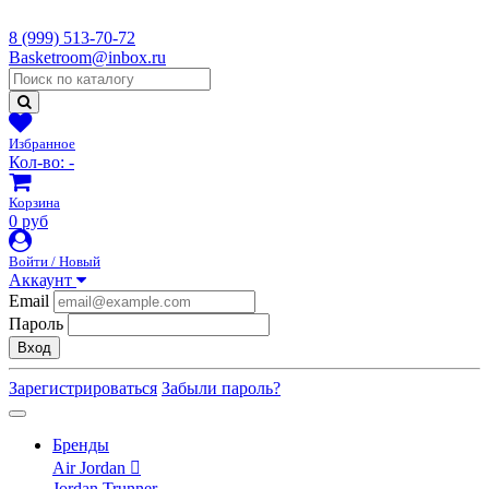
8 (999) 513-70-72
Basketroom@inbox.ru
Избранное
Кол-во:
-
Корзина
0 руб
Войти / Новый
Аккаунт
Email
Пароль
Вход
Зарегистрироваться
Забыли пароль?
Бренды
Air Jordan
Jordan Trunner