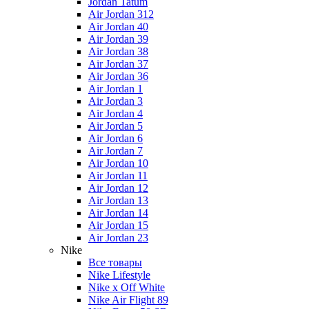
Jordan Tatum
Air Jordan 312
Air Jordan 40
Air Jordan 39
Air Jordan 38
Air Jordan 37
Air Jordan 36
Air Jordan 1
Air Jordan 3
Air Jordan 4
Air Jordan 5
Air Jordan 6
Air Jordan 7
Air Jordan 10
Air Jordan 11
Air Jordan 12
Air Jordan 13
Air Jordan 14
Air Jordan 15
Air Jordan 23
Nike
Все товары
Nike Lifestyle
Nike x Off White
Nike Air Flight 89