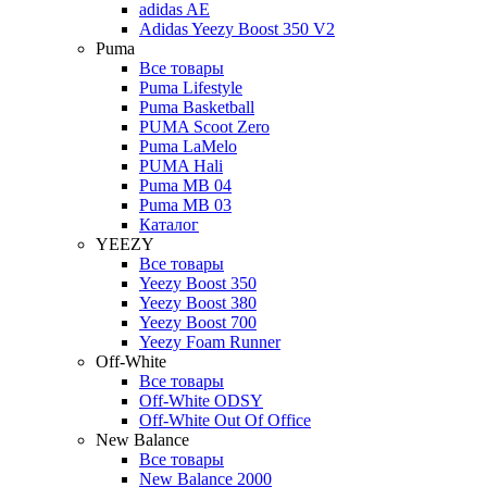
adidas AE
Adidas Yeezy Boost 350 V2
Puma
Все товары
Puma Lifestyle
Puma Basketball
PUMA Scoot Zero
Puma LaMelo
PUMA Hali
Puma MB 04
Puma MB 03
Каталог
YEEZY
Все товары
Yeezy Boost 350
Yeezy Boost 380
Yeezy Boost 700
Yeezy Foam Runner
Off-White
Все товары
Off-White ODSY
Off-White Out Of Office
New Balance
Все товары
New Balance 2000