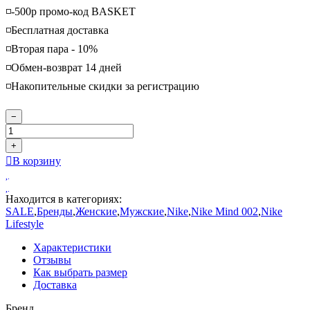
◽️-500р промо-код BASKET
◽️Бесплатная доставка
◽️Вторая пара - 10%
◽️Обмен-возврат 14 дней
◽️Накопительные скидки за регистрацию
−
+
В корзину
Находится в категориях:
SALE
,
Бренды
,
Женские
,
Мужские
,
Nike
,
Nike Mind 002
,
Nike
Lifestyle
Характеристики
Отзывы
Как выбрать размер
Доставка
Бренд