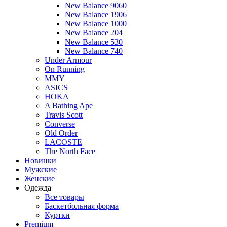
New Balance 9060
New Balance 1906
New Balance 1000
New Balance 204
New Balance 530
New Balance 740
Under Armour
On Running
MMY
ASICS
HOKA
A Bathing Ape
Travis Scott
Converse
Old Order
LACOSTE
The North Face
Новинки
Мужские
Женские
Одежда
Все товары
Баскетбольная форма
Куртки
Premium