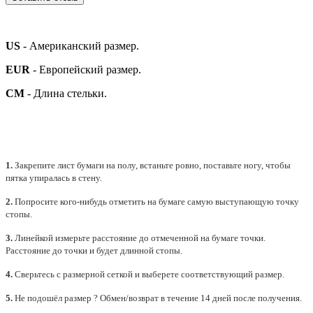
US
- Американский размер.
EUR
- Европейский размер.
СМ
- Длина стельки.
1.
Закрепите лист бумаги на полу, встаньте ровно, поставьте ногу, чтобы
пятка упиралась в стену.
2.
Попросите кого-нибудь отметить на бумаге самую выступающую точку
стопы.
3.
Линейкой измерьте расстояние до отмеченной на бумаге точки.
Расстояние до точки и будет длинной стопы.
4.
Сверьтесь с размерной сеткой и выберете
соответствующий
размер.
5.
Не подошёл размер ? Обмен/возврат в течение 14 дней после получения.