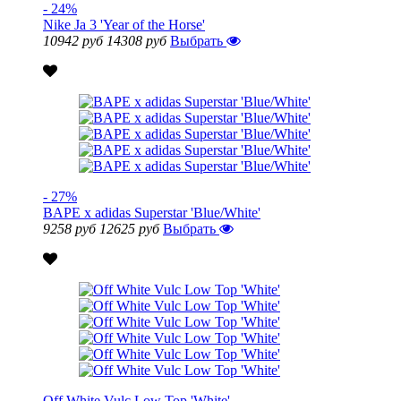
- 24%
Nike Ja 3 'Year of the Horse'
10942 руб
14308 руб
Выбрать
- 27%
BAPE x adidas Superstar 'Blue/White'
9258 руб
12625 руб
Выбрать
Off White Vulc Low Top 'White'