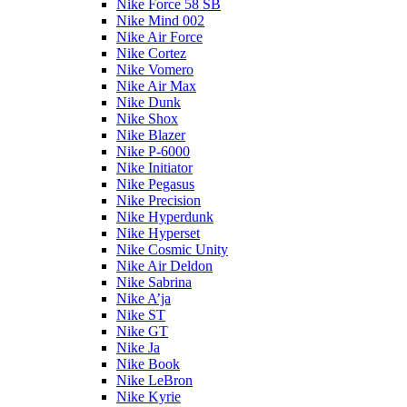
Nike Force 58 SB
Nike Mind 002
Nike Air Force
Nike Cortez
Nike Vomero
Nike Air Max
Nike Dunk
Nike Shox
Nike Blazer
Nike P-6000
Nike Initiator
Nike Pegasus
Nike Precision
Nike Hyperdunk
Nike Hyperset
Nike Cosmic Unity
Nike Air Deldon
Nike Sabrina
Nike A’ja
Nike ST
Nike GT
Nike Ja
Nike Book
Nike LeBron
Nike Kyrie