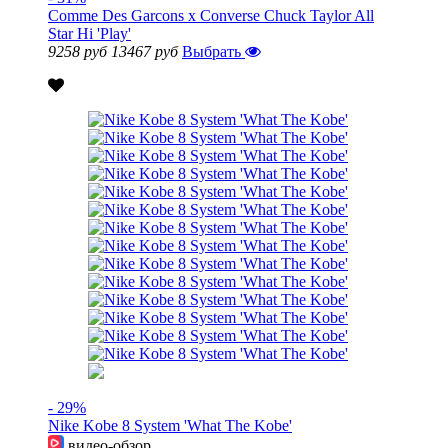
Comme Des Garcons x Converse Chuck Taylor All
Star Hi 'Play'
9258 руб
13467 руб
Выбрать
- 29%
Nike Kobe 8 System 'What The Kobe'
видео-обзор