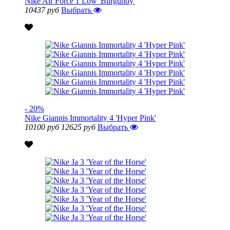
Nike Air Force 1 Low 'Burgundy'
10437 руб
Выбрать
- 20%
Nike Giannis Immortality 4 'Hyper Pink'
10100 руб
12625 руб
Выбрать