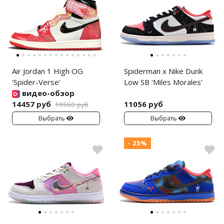
Air Jordan 1 High OG
Spiderman x Nike Dunk
'Spider-Verse'
Low SB 'Miles Morales'
видео-обзор
14457 руб
11056 руб
19560 руб
Выбрать
Выбрать
- 25%