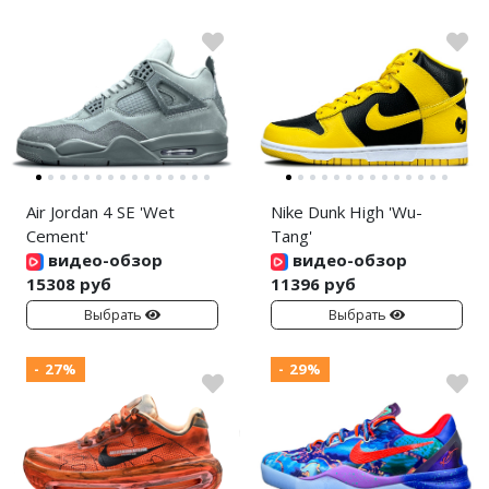
Air Jordan 4 SE 'Wet
Nike Dunk High 'Wu-
Cement'
Tang'
видео-обзор
видео-обзор
15308 руб
11396 руб
Выбрать
Выбрать
- 27%
- 29%