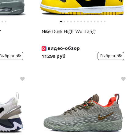
'
Nike Dunk High 'Wu-Tang'
видео-обзор
11290 руб
Выбрать
Выбрать