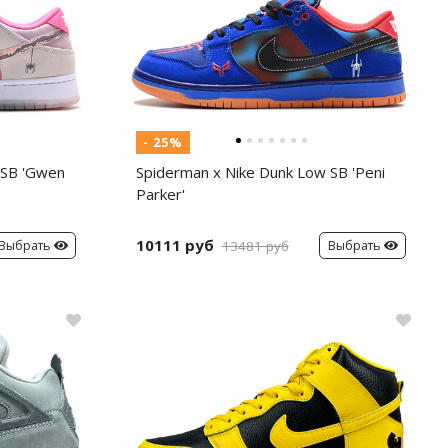
- 25%
 SB 'Gwen
Spiderman x Nike Dunk Low SB 'Peni
Parker'
10111 руб
Выбрать
Выбрать
13481 руб