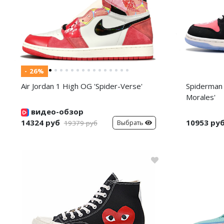
- 26%
Air Jordan 1 High OG 'Spider-Verse'
Spiderman 
Morales'
видео-обзор
14324 руб
10953 ру
Выбрать
19379 руб