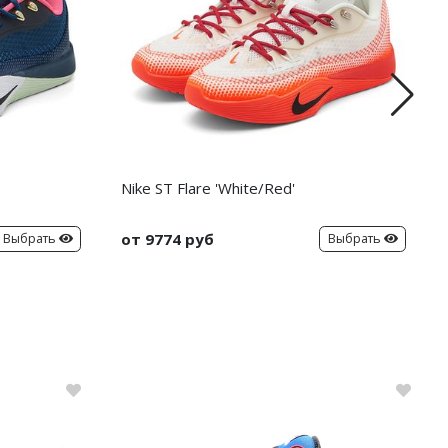
Nike ST Flare 'White/Red'
от 9774 руб
Выбрать
Выбрать