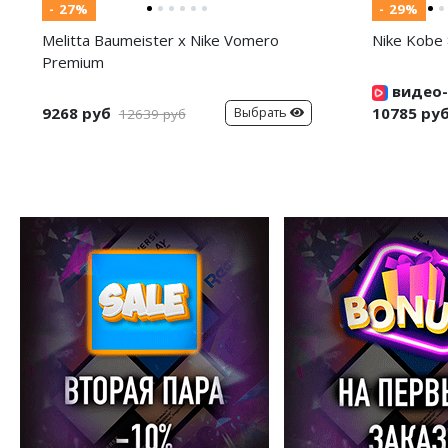
- 27%
- 29%
Melitta Baumeister x Nike Vomero
Nike Kobe 
Premium
видео-
9268 руб
10785 ру
Выбрать
12639 руб