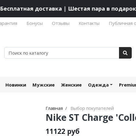
Бесплатная доставка | Шестая пара в подарок
арантия
Бонусы
Отзывы
Контакты
Публичная 
Новинки
Мужские
Женские
Одежда
Premi
Главная
Выбор покупателей
Nike ST Charge 'Coll
11122 руб