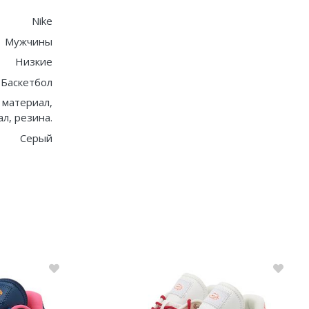
Nike
Мужчины
Низкие
Баскетбол
 материал,
л, резина.
Серый