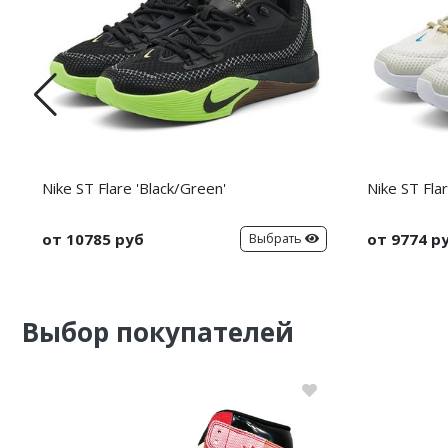
Nike ST Flare 'Black/Green'
Nike ST Fla
от 10785 руб
от 9774 р
Выбрать
Выбор покупателей