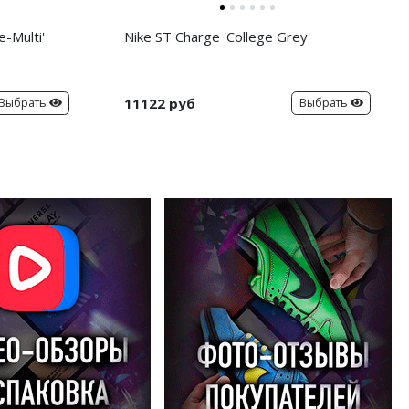
-Multi'
Nike ST Charge 'College Grey'
11122 руб
Выбрать
Выбрать