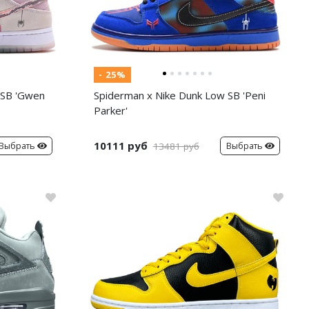
- 25%
 SB 'Gwen
Spiderman x Nike Dunk Low SB 'Peni
Parker'
10111 руб
Выбрать
Выбрать
13481 руб