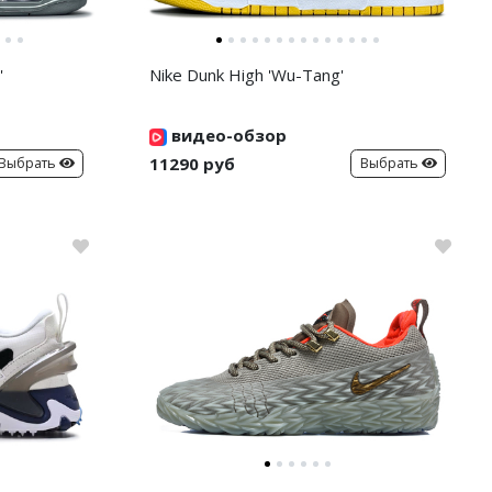
'
Nike Dunk High 'Wu-Tang'
видео-обзор
11290 руб
Выбрать
Выбрать