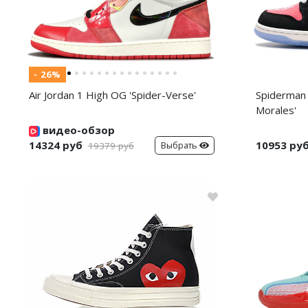
- 26%
Air Jordan 1 High OG 'Spider-Verse'
Spiderman 
Morales'
видео-обзор
14324 руб
10953 ру
Выбрать
19379 руб