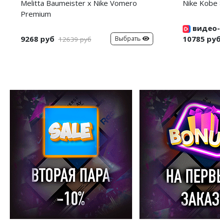
Melitta Baumeister x Nike Vomero
Nike Kobe 
Premium
видео-
9268 руб
10785 ру
Выбрать
12639 руб