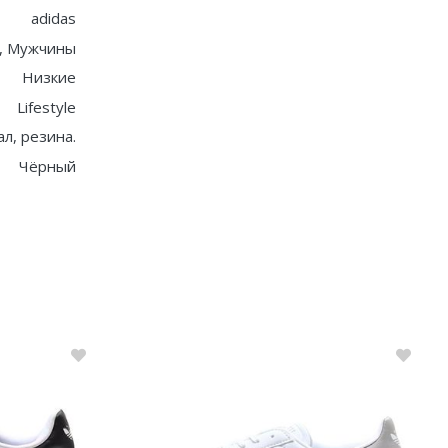
adidas
, Мужчины
Низкие
Lifestyle
ал, резина.
Чёрный