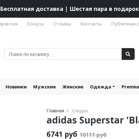
Бесплатная доставка | Шестая пара в подарок
арантия
Бонусы
Отзывы
Контакты
Публичная 
Новинки
Мужские
Женские
Одежда
Premi
Главная
Скидки
adidas Superstar 'Bl
6741 руб
10111 руб