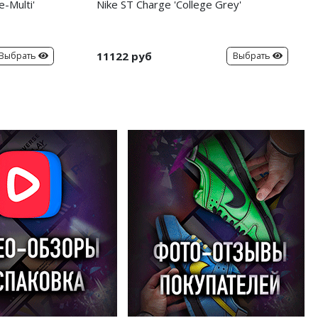
-Multi'
Nike ST Charge 'College Grey'
11122 руб
Выбрать
Выбрать