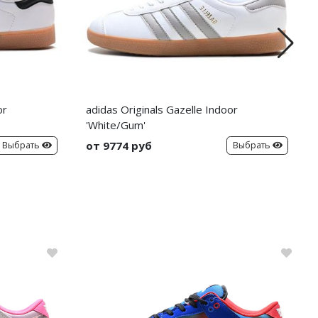
or
adidas Originals Gazelle Indoor
'White/Gum'
от 9774 руб
Выбрать
Выбрать