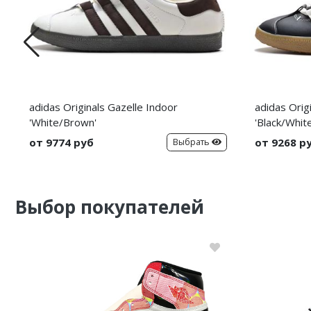
adidas Originals Gazelle Indoor
adidas Orig
'White/Brown'
'Black/Whit
от 9774 руб
от 9268 р
Выбрать
Выбор покупателей