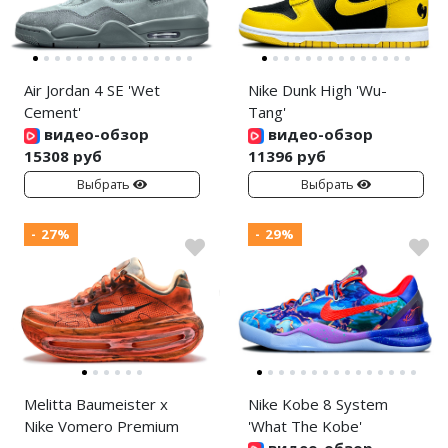
Air Jordan 4 SE 'Wet
Nike Dunk High 'Wu-
Cement'
Tang'
видео-обзор
видео-обзор
15308 руб
11396 руб
Выбрать
Выбрать
- 27%
- 29%
Melitta Baumeister x
Nike Kobe 8 System
Nike Vomero Premium
'What The Kobe'
видео-обзор