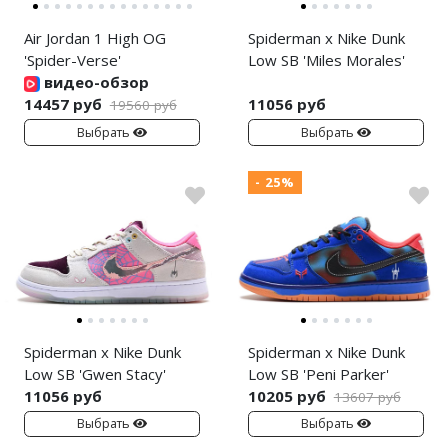
Air Jordan 1 High OG
Spiderman x Nike Dunk
'Spider-Verse'
Low SB 'Miles Morales'
видео-обзор
14457 руб
11056 руб
19560 руб
Выбрать
Выбрать
- 25%
Spiderman x Nike Dunk
Spiderman x Nike Dunk
Low SB 'Gwen Stacy'
Low SB 'Peni Parker'
11056 руб
10205 руб
13607 руб
Выбрать
Выбрать