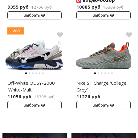
9355 руб
10885 руб
12756 руб
15308 руб
Выбрать
Выбрать
- 28%
Off-White ODSY-2000
Nike ST Charge 'College
'White-Multi'
Grey'
11056 руб
11226 руб
15308 руб
Выбрать
Выбрать