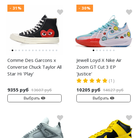
- 31%
- 30%
Comme Des Garcons x
Jewell Loyd X Nike Air
Converse Chuck Taylor All
Zoom GT Cut 3 EP
Star Hi 'Play'
'Justice'
(1)
9355 руб
10205 руб
13607 руб
14627 руб
Выбрать
Выбрать