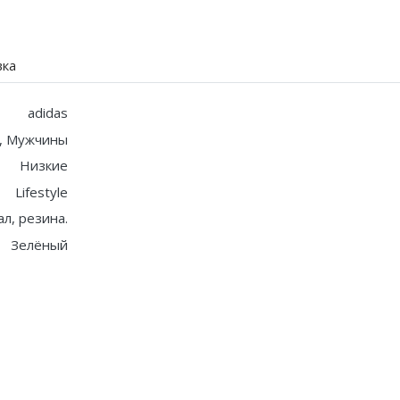
вка
adidas
, Мужчины
Низкие
Lifestyle
л, резина.
Зелёный