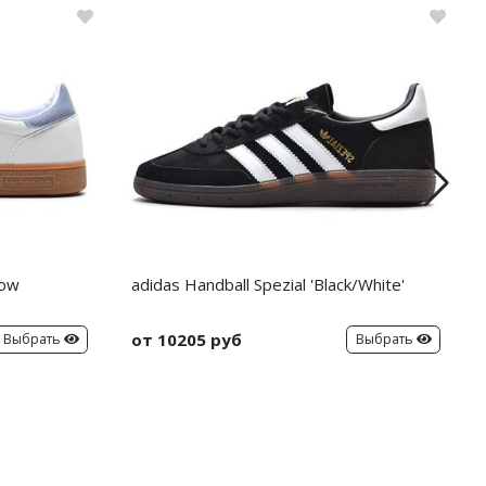
dow
adidas Handball Spezial 'Black/White'
от 10205 руб
Выбрать
Выбрать