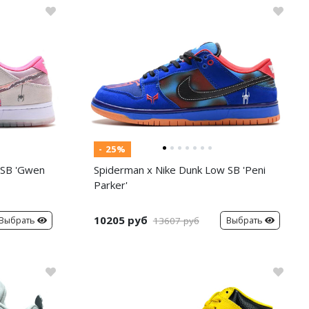
- 25%
 SB 'Gwen
Spiderman x Nike Dunk Low SB 'Peni
Parker'
10205 руб
Выбрать
Выбрать
13607 руб