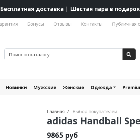
Бесплатная доставка | Шестая пара в подарок
арантия
Бонусы
Отзывы
Контакты
Публичная 
Новинки
Мужские
Женские
Одежда
Premi
Главная
Выбор покупателей
adidas Handball Spe
9865 руб