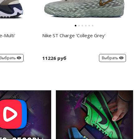
-Multi'
Nike ST Charge 'College Grey'
11226 руб
Выбрать
Выбрать