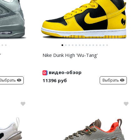
'
Nike Dunk High 'Wu-Tang'
видео-обзор
11396 руб
Выбрать
Выбрать