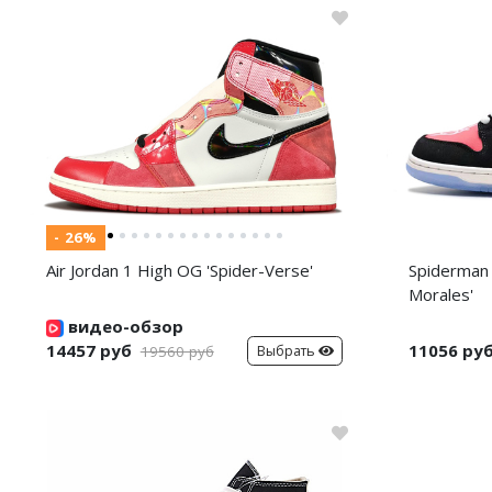
- 26%
Air Jordan 1 High OG 'Spider-Verse'
Spiderman 
Morales'
видео-обзор
14457 руб
11056 ру
Выбрать
19560 руб