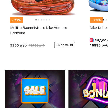
- 27%
- 29%
Melitta Baumeister x Nike Vomero
Nike Kobe 
Premium
видео-
9355 руб
10885 ру
Выбрать
12756 руб