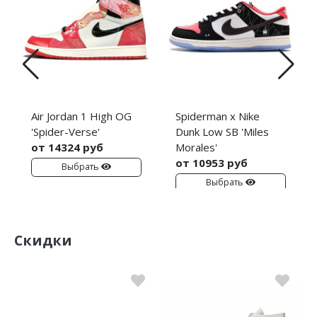
Air Jordan 1 High OG
Spiderman x Nike
'Spider-Verse'
Dunk Low SB 'Miles
от 14324 руб
Morales'
от 10953 руб
Выбрать
Выбрать
Скидки