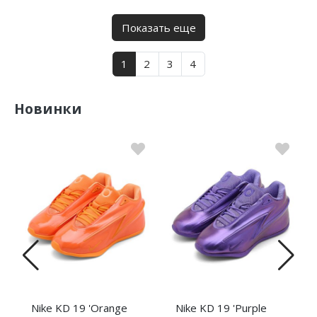
Показать еще
1
2
3
4
Новинки
Nike KD 19 'Orange
Nike KD 19 'Purple