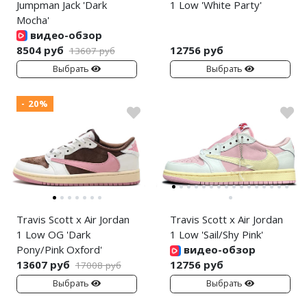
Jumpman Jack 'Dark
1 Low 'White Party'
Mocha'
видео-обзор
8504 руб
12756 руб
13607 руб
Выбрать
Выбрать
- 20%
Travis Scott x Air Jordan
Travis Scott x Air Jordan
1 Low OG 'Dark
1 Low 'Sail/Shy Pink'
Pony/Pink Oxford'
видео-обзор
13607 руб
12756 руб
17008 руб
Выбрать
Выбрать