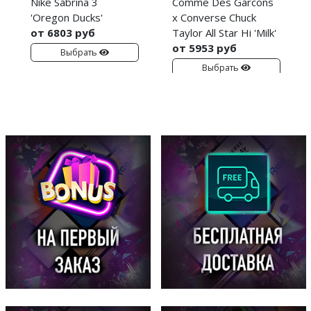
Nike Sabrina 3
Comme Des Garcons
'Oregon Ducks'
x Converse Chuck
от 6803 руб
Taylor All Star Hi 'Milk'
от 5953 руб
Выбрать
Выбрать