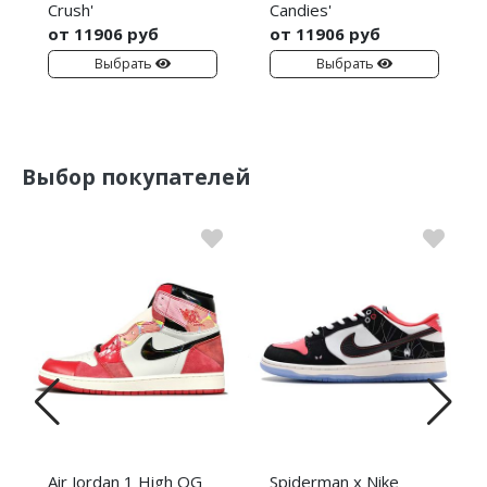
Crush'
Candies'
от 11906 руб
от 11906 руб
Выбрать
Выбрать
Выбор покупателей
Air Jordan 1 High OG
Spiderman x Nike