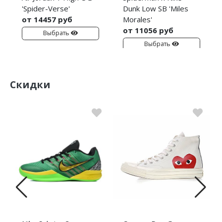
'Spider-Verse'
Dunk Low SB 'Miles
от 14457 руб
Morales'
от 11056 руб
Выбрать
Выбрать
Скидки