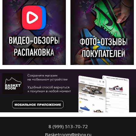
8 (999) 513-70-72
Basketroom@inbox.ru